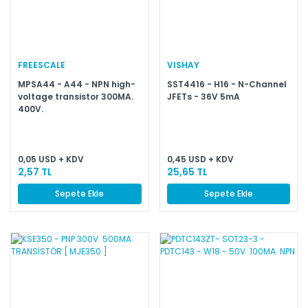
FREESCALE
VISHAY
MPSA44 - A44 - NPN high-
SST4416 - H16 - N-Channel
voltage transistor 300MA.
JFETs - 36V 5mA
400V.
0,05 USD + KDV
0,45 USD + KDV
2,57 TL
25,65 TL
Sepete Ekle
Sepete Ekle