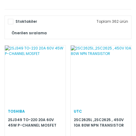
Stoktakiler
Toplam 362 ürün
TOSHIBA
UTC
2SJ349 TO-220 20A 60V
2SC2625L ,2SC2625 , 450V
45W P-CHANNEL MOSFET
10A 80W NPN TRANSISTOR