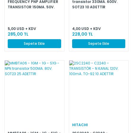
FREQUENCY PNP AMPLIFIER
transistor 330MA. 600V.
TRANSISTOR 150MA. 50V.
SOT23 10 ADETTİR
SOT23 25 ADETTİR
5,00 USD + KDV
4,00 USD + KDV
285,00 TL
228,00 TL
Sepete Ekle
Sepete Ekle
HITACHI