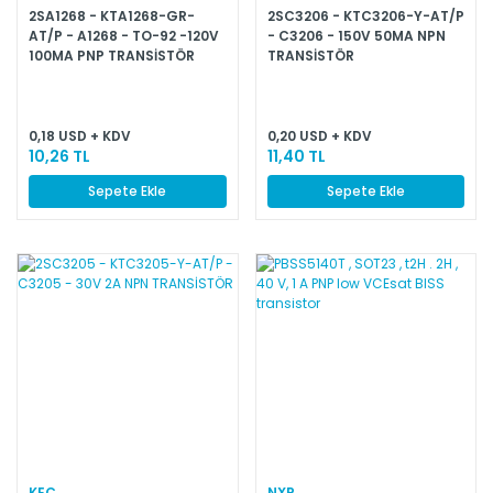
2SA1268 - KTA1268-GR-
2SC3206 - KTC3206-Y-AT/P
AT/P - A1268 - TO-92 -120V
- C3206 - 150V 50MA NPN
100MA PNP TRANSİSTÖR
TRANSİSTÖR
0,18 USD + KDV
0,20 USD + KDV
10,26 TL
11,40 TL
Sepete Ekle
Sepete Ekle
KEC
NXP