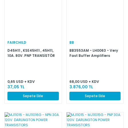
FAIRCHILD
BB
D45H11 , KSE45H11 , 45H11,
BB3553AM - LH0063 - Very
10A. 80V. PNP TRANSİSTÖR
Fast Buffer Amplifiers
0,65 USD + KDV
68,00 USD + KDV
37,05 TL
3.876,00 TL
Sepete Ekle
Sepete Ekle