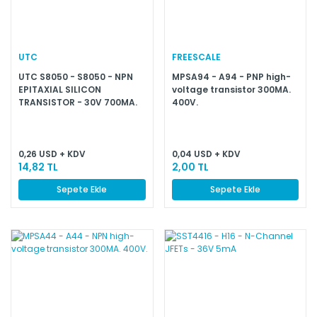
UTC
FREESCALE
UTC S8050 - S8050 - NPN
MPSA94 - A94 - PNP high-
EPITAXIAL SILICON
voltage transistor 300MA.
TRANSISTOR - 30V 700MA.
400V.
10 ADETTİR
0,26 USD + KDV
0,04 USD + KDV
14,82 TL
2,00 TL
Sepete Ekle
Sepete Ekle