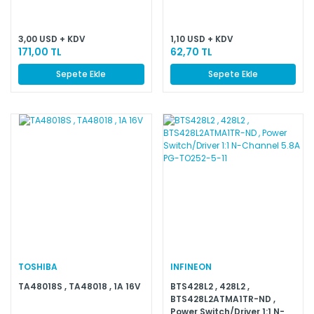
3,00 USD + KDV
1,10 USD + KDV
171,00 TL
62,70 TL
Sepete Ekle
Sepete Ekle
TOSHIBA
INFINEON
TA48018S , TA48018 , 1A 16V
BTS428L2 , 428L2 ,
BTS428L2ATMA1TR-ND ,
Power Switch/Driver 1:1 N-