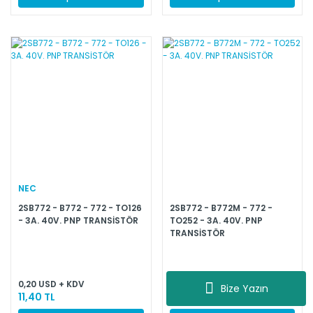
NEC
2SB772 - B772 - 772 - TO126
2SB772 - B772M - 772 -
- 3A. 40V. PNP TRANSİSTÖR
TO252 - 3A. 40V. PNP
TRANSİSTÖR
0,20 USD + KDV
0,25 USD + KDV
Bize Yazın
11,40 TL
14,25 TL