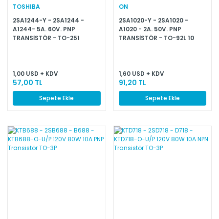
TOSHIBA
ON
2SA1244-Y - 2SA1244 -
2SA1020-Y - 2SA1020 -
A1244- 5A. 60V. PNP
A1020 - 2A. 50V. PNP
TRANSİSTÖR - TO-251
TRANSİSTÖR - TO-92L 10
ADETTİR
1,00 USD + KDV
1,60 USD + KDV
57,00 TL
91,20 TL
Sepete Ekle
Sepete Ekle