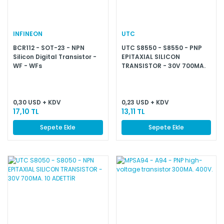
INFINEON
UTC
BCR112 - SOT-23 - NPN
UTC S8550 - S8550 - PNP
Silicon Digital Transistor -
EPITAXIAL SILICON
WF - WFs
TRANSISTOR - 30V 700MA.
10 ADETTİR
0,30 USD + KDV
0,23 USD + KDV
17,10 TL
13,11 TL
Sepete Ekle
Sepete Ekle