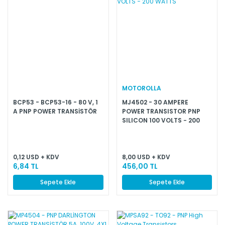
MOTOROLLA
BCP53 - BCP53-16 - 80 V, 1
MJ4502 - 30 AMPERE
A PNP POWER TRANSİSTÖR
POWER TRANSISTOR PNP
SILICON 100 VOLTS − 200
WATTS
0,12 USD + KDV
8,00 USD + KDV
6,84 TL
456,00 TL
Sepete Ekle
Sepete Ekle