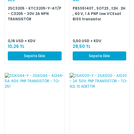
2SC3205 - KTC3205-Y-AT/P
PBSS5140T , SOT23 , t2H . 2H
- C3205 - 30V 2A NPN
, 40 V, 1 A PNP low VCEsat
TRANSİSTÖR
BISS transistor
0,18 USD + KDV
0,50 USD + KDV
10,26 TL
28,50 TL
Sepete Ekle
Sepete Ekle