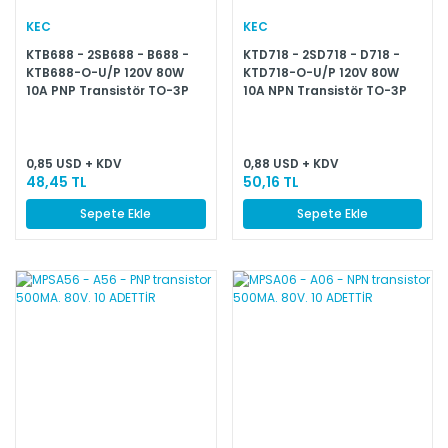
KEC
KEC
KTB688 - 2SB688 - B688 -
KTD718 - 2SD718 - D718 -
KTB688-O-U/P 120V 80W
KTD718-O-U/P 120V 80W
10A PNP Transistör TO-3P
10A NPN Transistör TO-3P
0,85 USD + KDV
0,88 USD + KDV
48,45 TL
50,16 TL
Sepete Ekle
Sepete Ekle