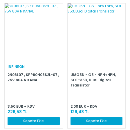
INFINEON
2N08L07 , SPP80N08S2L-07 ,
UMG5N - G5 - NPN+NPN,
75V 80A N KANAL
SOT-353, Dual Digital
Transistor
3,50 EUR + KDV
2,00 EUR + KDV
226,58 TL
129,48 TL
Sepete Ekle
Sepete Ekle