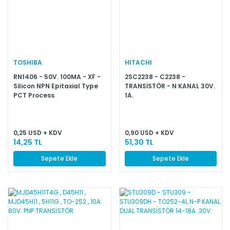
TOSHIBA
HITACHI
RN1406 - 50V. 100MA - XF -
2SC2238 - C2238 -
Silicon NPN Epitaxial Type
TRANSİSTÖR - N KANAL 30V.
PCT Process
1A.
0,25 USD + KDV
0,90 USD + KDV
14,25 TL
51,30 TL
Sepete Ekle
Sepete Ekle