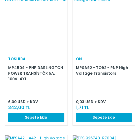
TOSHIBA
ON
MP4504 - PNP DARLİNGTON
MPSA92 - TO92 - PNP High
POWER TRANSİSTÖR 5A.
Voltage Transistors
100V. 4X1
6,00 USD + KDV
0,03 USD + KDV
342,00 TL
1,71 TL
Sepete Ekle
Sepete Ekle