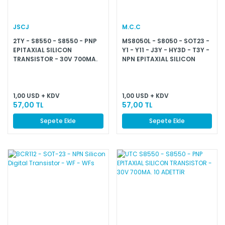
JSCJ
M.C.C
2TY - S8550 - S8550 - PNP
MS8050L - S8050 - SOT23 -
EPITAXIAL SILICON
Y1 - Y11 - J3Y - HY3D - T3Y -
TRANSISTOR - 30V 700MA.
NPN EPITAXIAL SILICON
SOT23 25 ADETTİR
TRANSISTOR - 30V 700MA.
25 ADETTİR
1,00 USD + KDV
1,00 USD + KDV
57,00 TL
57,00 TL
Sepete Ekle
Sepete Ekle