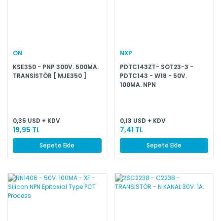
ON
NXP
KSE350 - PNP 300V. 500MA.
PDTC143ZT- SOT23-3 -
TRANSİSTÖR [ MJE350 ]
PDTC143 - W18 - 50V.
100MA. NPN
0,35 USD + KDV
0,13 USD + KDV
19,95 TL
7,41 TL
Sepete Ekle
Sepete Ekle