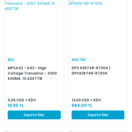
KEC
HOLTEK
MPSA42 - A42 - High
DPS 926748-R7004 |
Voltage Transistor - 300V.
DPS926748-R7004
500MA. 10 ADETTİR
0,35 USD + KDV
12,00 USD + KDV
19,95 TL
684,00 TL
Sepete Ekle
Sepete Ekle