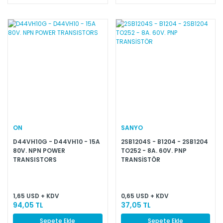
ON
SANYO
D44VH10G - D44VH10 - 15A
2SB1204S - B1204 - 2SB1204
80V. NPN POWER
TO252 - 8A. 60V. PNP
TRANSISTORS
TRANSİSTÖR
1,65 USD + KDV
0,65 USD + KDV
94,05 TL
37,05 TL
Sepete Ekle
Sepete Ekle