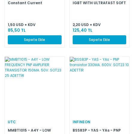
Constant Current
IGBT WITH ULTRAFAST SOFT
RECOVERY DIODE
TRANSISTOR-IR
1,50 USD + KDV
2,20 USD + KDV
85,50 TL
125,40 TL
Sepete Ekle
Sepete Ekle
UTC
INFINEON
MMBT1015 - A4Y - LOW
BSS83P - YAS - YAs - PNP