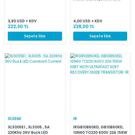
Channel 5.8A PG-TO252-5-
11
3,90 USD + KDV
4,00 USD + KDV
222,30 TL
228,00 TL
Sepete Ekle
Sepete Ekle
XLSEMI
IR
XL3005E1 , XL3005 , 5A
IRGB10B60KD, GB10B60KD,
220KHz 36V Buck LED
10N60 TO220 600V 22A 156W