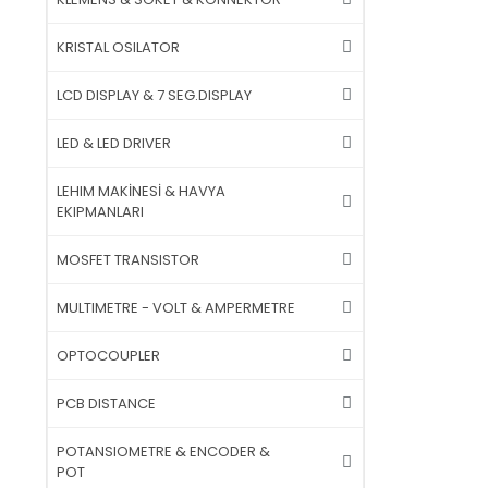
KRISTAL OSILATOR
LCD DISPLAY & 7 SEG.DISPLAY
LED & LED DRIVER
LEHIM MAKİNESİ & HAVYA
EKIPMANLARI
MOSFET TRANSISTOR
MULTIMETRE - VOLT & AMPERMETRE
OPTOCOUPLER
PCB DISTANCE
POTANSIOMETRE & ENCODER &
POT