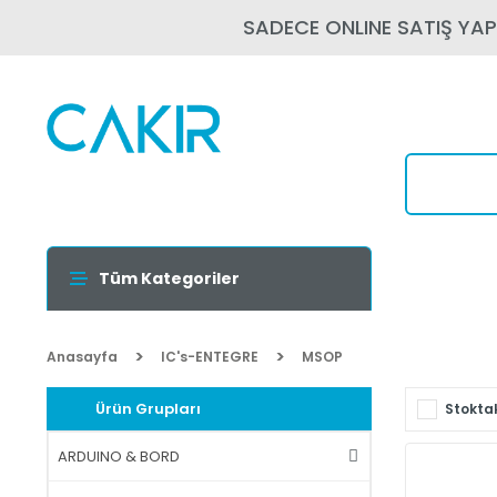
SADECE ONLINE SATIŞ YA
Tüm Kategoriler
Anasayfa
IC's-ENTEGRE
MSOP
Ürün Grupları
Stoktak
ARDUINO & BORD