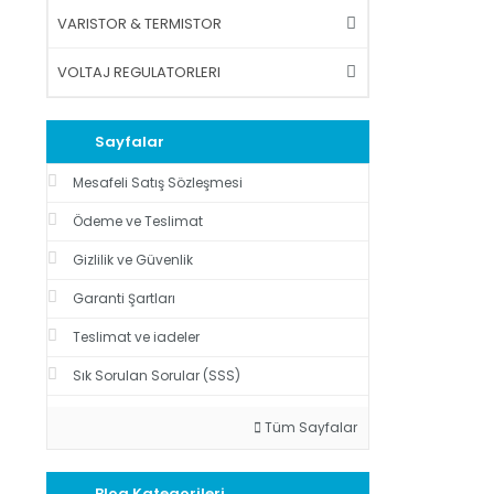
VARISTOR & TERMISTOR
VOLTAJ REGULATORLERI
Sayfalar
Mesafeli Satış Sözleşmesi
Ödeme ve Teslimat
Gizlilik ve Güvenlik
Garanti Şartları
Teslimat ve iadeler
Sık Sorulan Sorular (SSS)
Tüm Sayfalar
Blog Kategorileri