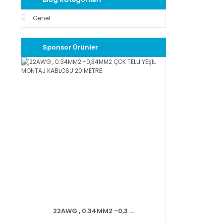
Genel
Sponsor Ürünler
22AWG , 0.34MM2 -0,3 ...