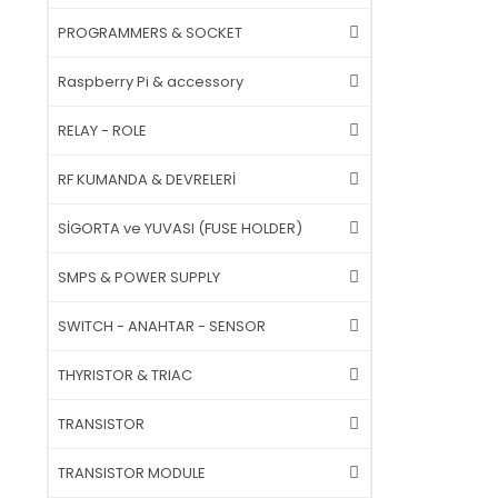
PROGRAMMERS & SOCKET
Raspberry Pi & accessory
RELAY - ROLE
RF KUMANDA & DEVRELERİ
SİGORTA ve YUVASI (FUSE HOLDER)
SMPS & POWER SUPPLY
SWITCH - ANAHTAR - SENSOR
THYRISTOR & TRIAC
TRANSISTOR
TRANSISTOR MODULE