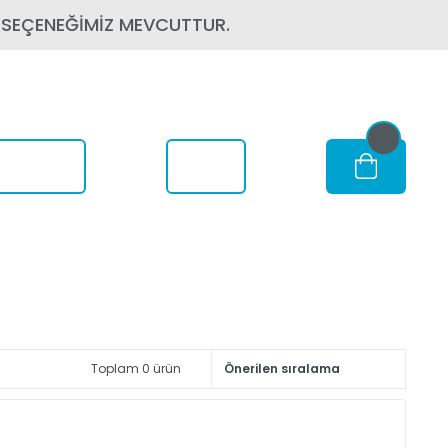
 SEÇENEĞİMİZ MEVCUTTUR.
om Nerede
Toplam 0 ürün