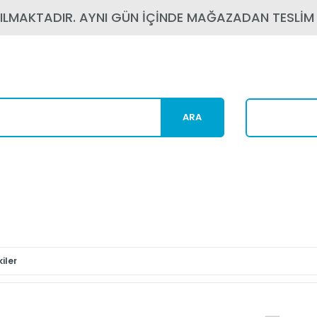
PILMAKTADIR. AYNI GÜN İÇİNDE MAĞAZADAN TESLİM
ARA
Karg
iler