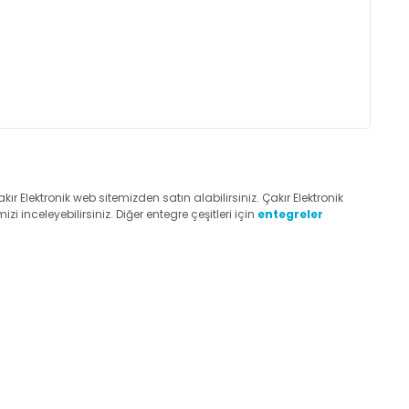
akır Elektronik web sitemizden satın alabilirsiniz. Çakır Elektronik
zi inceleyebilirsiniz. Diğer entegre çeşitleri için
entegreler