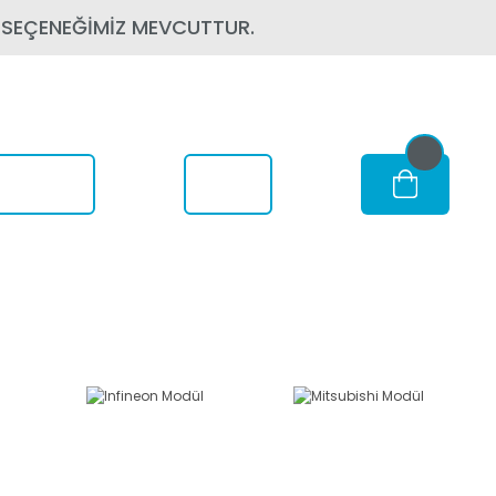
 SEÇENEĞİMİZ MEVCUTTUR.
om Nerede