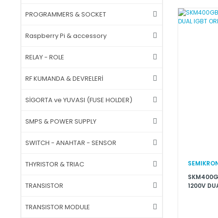
PROGRAMMERS & SOCKET
Raspberry Pi & accessory
RELAY - ROLE
RF KUMANDA & DEVRELERİ
SİGORTA ve YUVASI (FUSE HOLDER)
SMPS & POWER SUPPLY
SWITCH - ANAHTAR - SENSOR
SEMIKRO
THYRISTOR & TRIAC
SKM400GB
TRANSISTOR
1200V DU
TRANSISTOR MODULE