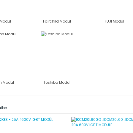
 Modül
Fairchild Modül
FUJI Modül
n Modül
Toshiba Modül
iler