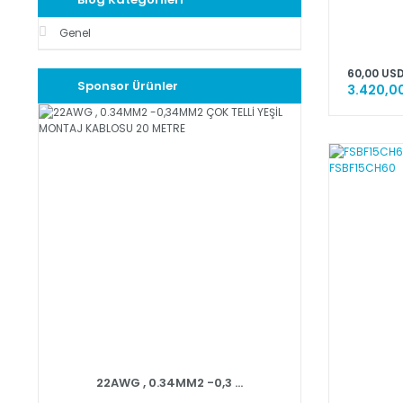
Genel
60,00 USD
Sponsor Ürünler
3.420,00
22AWG , 0.34MM2 -0,3 ...