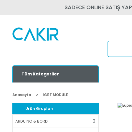
SADECE ONLINE SATIŞ YA
Tüm Kategoriler
Anasayfa
IGBT MODULE
Ürün Grupları
ARDUINO & BORD