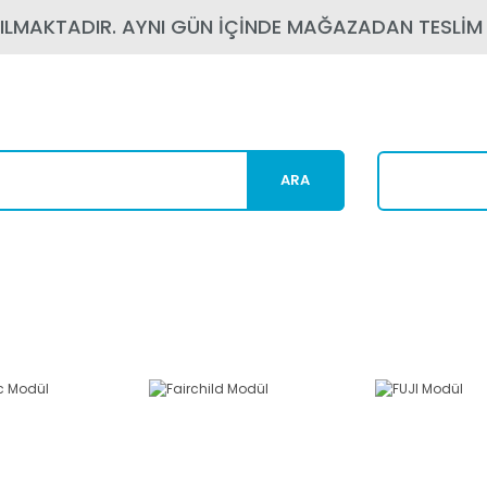
PILMAKTADIR. AYNI GÜN İÇİNDE MAĞAZADAN TESLİM
ARA
Karg