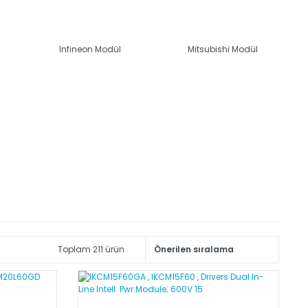
Infineon Modül
Mitsubishi Modül
Toplam 211 ürün