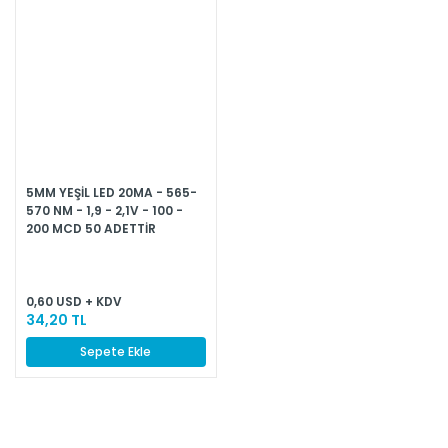
5MM YEŞİL LED 20MA - 565-
570 NM - 1,9 - 2,1V - 100 -
200 MCD 50 ADETTİR
0,60 USD + KDV
34,20 TL
Sepete Ekle