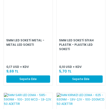
5MM LED SOKETİ METAL -
5MM LED SOKETİ SİYAH
METAL LED SOKETİ
PLASTİK - PLASTİK LED
SOKETİ
0,17 USD + KDV
0,10 USD + KDV
9,69 TL
5,70 TL
Sepete Ekle
Sepete Ekle