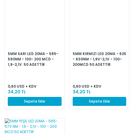
5MM SARI LED 20MA - 585-
5MM KIRMIZI LED 20MA - 625
590NM - 100- 200 MCD -
- 630NM - 1,9V-2,1V - 100-
1,9-2,1V. 50 ADETTİR
200MCD 50 ADETTİR
0,60 USD + KDV
0,60 USD + KDV
34,20 TL
34,20 TL
Sepete Ekle
Sepete Ekle