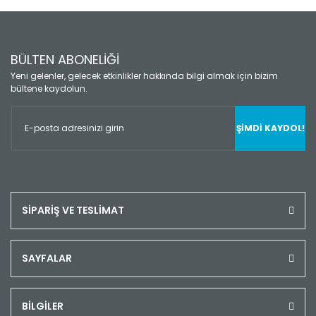
BÜLTEN ABONELİĞİ
Yeni gelenler, gelecek etkinlikler hakkında bilgi almak için bizim
bültene kaydolun.
ŞİMDİ KAYDOL!
SİPARİŞ VE TESLİMAT
SAYFALAR
BİLGİLER