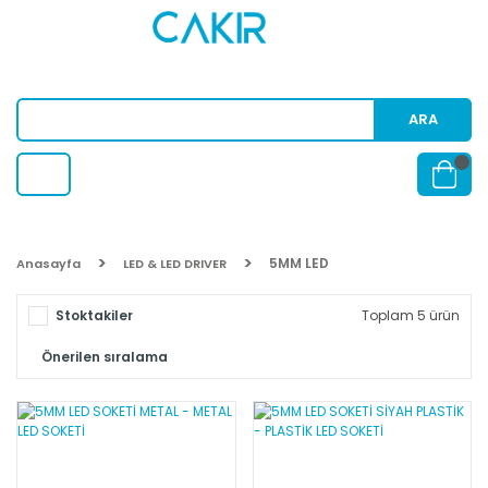
ARA
5MM LED
Anasayfa
LED & LED DRIVER
Stoktakiler
Toplam 5 ürün