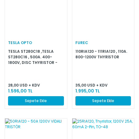
TESLA OPTO
FUREC
TESLA ST280C18 ,TESLA
110RIA120 - 111RIA120 , 110A.
ST280C16 , 500A. 400-
800-1200V THYRİSTOR
1800V, DISC THYRISTOR -
DİSK TRİSTÖR
28,00 USD + KDV
35,00 USD + KDV
1.596,00 TL
1.995,00 TL
Sepete Ekle
Sepete Ekle