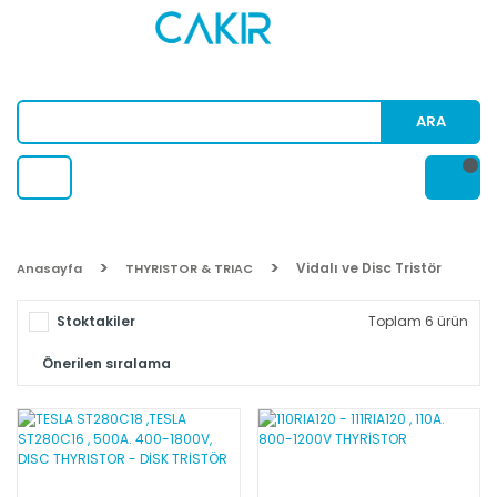
ARA
Vidalı ve Disc Tristör
Anasayfa
THYRISTOR & TRIAC
Stoktakiler
Toplam 6 ürün