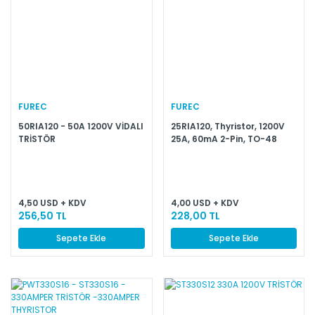
FUREC
FUREC
50RIA120 - 50A 1200V VİDALI
25RIA120, Thyristor, 1200V
TRİSTÖR
25A, 60mA 2-Pin, TO-48
4,50 USD + KDV
4,00 USD + KDV
256,50 TL
228,00 TL
Sepete Ekle
Sepete Ekle