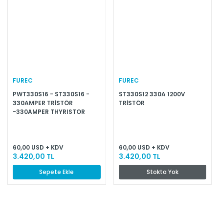
FUREC
FUREC
PWT330S16 - ST330S16 -
ST330S12 330A 1200V
330AMPER TRİSTÖR
TRİSTÖR
-330AMPER THYRISTOR
60,00 USD + KDV
60,00 USD + KDV
3.420,00 TL
3.420,00 TL
Sepete Ekle
Stokta Yok