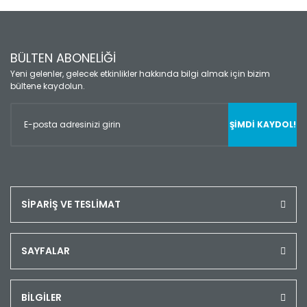
BÜLTEN ABONELİĞİ
Yeni gelenler, gelecek etkinlikler hakkında bilgi almak için bizim
bültene kaydolun.
ŞİMDİ KAYDOL!
SİPARİŞ VE TESLİMAT
SAYFALAR
BİLGİLER