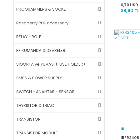
0,70 USD 
PROGRAMMERS & SOCKET
39,90 TL
Raspberry Pi & accessory
RELAY - ROLE
RF KUMANDA & DEVRELERİ
SİGORTA ve YUVASI (FUSE HOLDER)
SMPS & POWER SUPPLY
SWITCH - ANAHTAR - SENSOR
THYRISTOR & TRIAC
TRANSISTOR
IR
TRANSISTOR MODULE
IRFR2405 