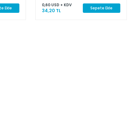
0,60 USD + KDV
e Ekle
Sepete Ekle
34,20 TL