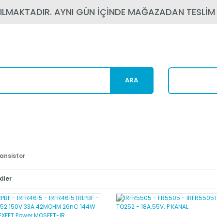
PILMAKTADIR. AYNI GÜN İÇİNDE MAĞAZADAN TESLİM
ARA
Karg
ransistor
iler