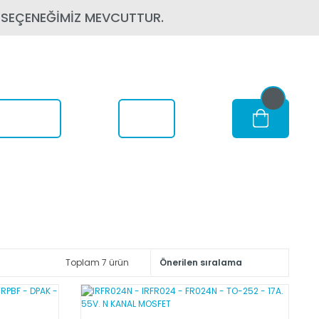
 SEÇENEĞİMİZ MEVCUTTUR.
om Nerede
Toplam 7 ürün