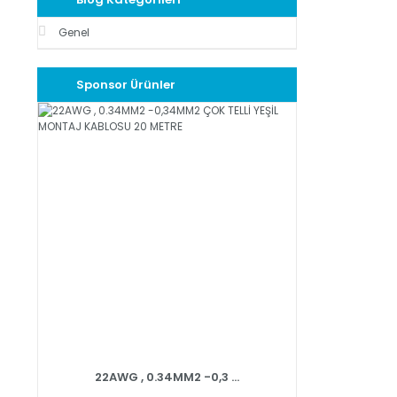
Genel
Sponsor Ürünler
22AWG , 0.34MM2 -0,3 ...