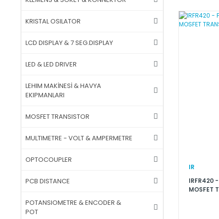
KRISTAL OSILATOR
LCD DISPLAY & 7 SEG.DISPLAY
LED & LED DRIVER
LEHIM MAKİNESİ & HAVYA
EKIPMANLARI
MOSFET TRANSISTOR
MULTIMETRE - VOLT & AMPERMETRE
OPTOCOUPLER
IR
IRFR420 -
PCB DISTANCE
MOSFET 
POTANSIOMETRE & ENCODER &
POT