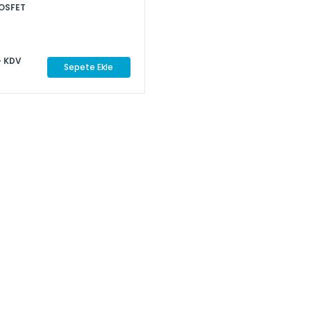
OSFET
+ KDV
Sepete Ekle