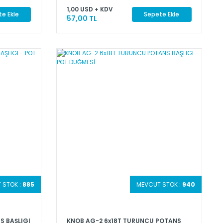
1,00 USD + KDV
e Ekle
Sepete Ekle
57,00 TL
 STOK :
885
MEVCUT STOK :
940
S BAŞLIGI
KNOB AG-2 6x18T TURUNCU POTANS