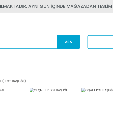
PILMAKTADIR. AYNI GÜN İÇİNDE MAĞAZADAN TESLİM
ARA
Karg
 ( POT BAŞLIĞI )