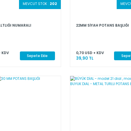
MEVCUT STOK :
202
MEVCU
LTLIĞI NUMARALI
22MM SİYAH POTANS BAŞLIĞI
+ KDV
0,70 USD + KDV
Sepete Ekle
Sepet
39,90 TL