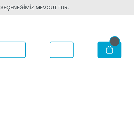
 SEÇENEĞİMİZ MEVCUTTUR.
om Nerede