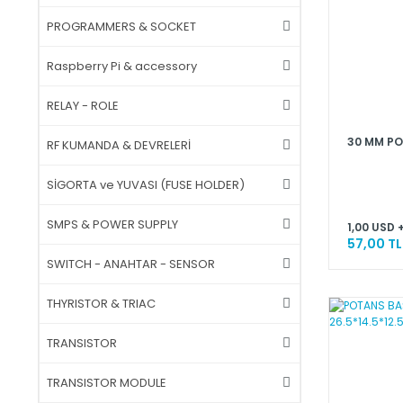
PROGRAMMERS & SOCKET
Raspberry Pi & accessory
RELAY - ROLE
30 MM PO
RF KUMANDA & DEVRELERİ
SİGORTA ve YUVASI (FUSE HOLDER)
SMPS & POWER SUPPLY
1,00 USD 
57,00 TL
SWITCH - ANAHTAR - SENSOR
THYRISTOR & TRIAC
TRANSISTOR
TRANSISTOR MODULE