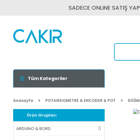
SADECE ONLINE SATIŞ YA
Tüm Kategoriler
Anasayfa
POTANSIOMETRE & ENCODER & POT
DÜĞME
Ürün Grupları
ARDUINO & BORD