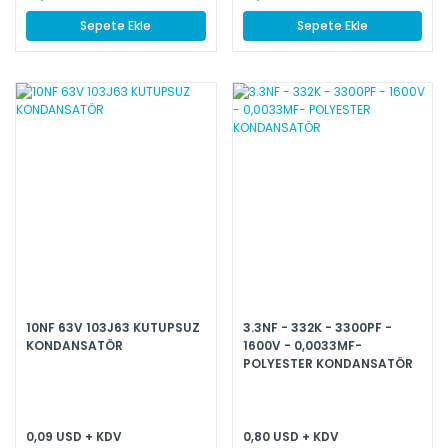
Sepete Ekle
Sepete Ekle
10NF 63V 103J63 KUTUPSUZ
3.3NF - 332K - 3300PF -
KONDANSATÖR
1600V - 0,0033MF-
POLYESTER KONDANSATÖR
0,09 USD + KDV
0,80 USD + KDV