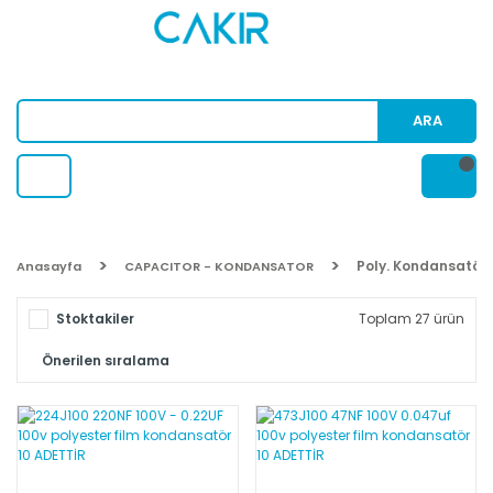
ARA
Poly. Kondansatör
Anasayfa
CAPACITOR - KONDANSATOR
Stoktakiler
Toplam 27 ürün