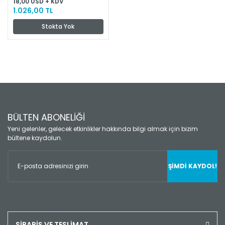
18,00 USD + KDV
1.026,00 TL
Stokta Yok
BÜLTEN ABONELİĞİ
Yeni gelenler, gelecek etkinlikler hakkında bilgi almak için bizim
bültene kaydolun.
ŞİMDİ KAYDOL!
SİPARİŞ VE TESLİMAT