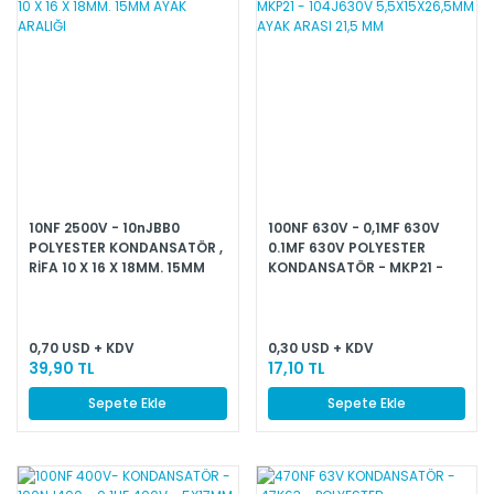
10NF 2500V - 10nJBB0
100NF 630V - 0,1MF 630V
POLYESTER KONDANSATÖR ,
0.1MF 630V POLYESTER
RİFA 10 X 16 X 18MM. 15MM
KONDANSATÖR - MKP21 -
AYAK ARALIĞI
104J630V 5,5X15X26,5MM
AYAK ARASI 21,5 MM
0,70 USD + KDV
0,30 USD + KDV
39,90 TL
17,10 TL
Sepete Ekle
Sepete Ekle