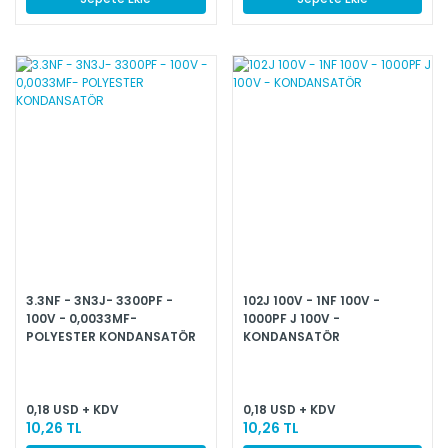
3.3NF - 3N3J- 3300PF -
102J 100V - 1NF 100V -
100V - 0,0033MF-
1000PF J 100V -
POLYESTER KONDANSATÖR
KONDANSATÖR
0,18 USD + KDV
0,18 USD + KDV
10,26 TL
10,26 TL