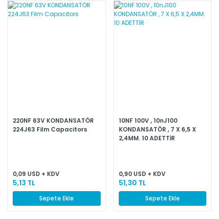
220NF 63V KONDANSATÖR
10NF 100V , 10nJ100
224J63 Film Capacitors
KONDANSATÖR , 7 X 6,5 X
2,4MM. 10 ADETTİR
0,09 USD + KDV
0,90 USD + KDV
5,13 TL
51,30 TL
Sepete Ekle
Sepete Ekle