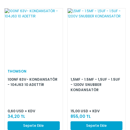
THOMSON
100NF 63V- KONDANSATÖR
1,5MF - 1.5MF - 1,5UF - 1.5UF
- 104J63 10 ADETTİR
- 1200V SNUBBER
KONDANSATÖR
0,60 USD + KDV
15,00 USD + KDV
34,20 TL
855,00 TL
Sepete Ekle
Sepete Ekle