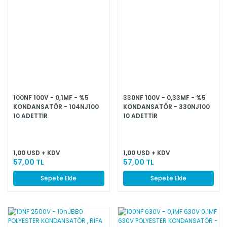
100NF 100V - 0,1MF - %5
330NF 100V - 0,33MF - %5
KONDANSATÖR - 104NJ100
KONDANSATÖR - 330NJ100
10 ADETTİR
10 ADETTİR
1,00 USD + KDV
1,00 USD + KDV
57,00 TL
57,00 TL
Sepete Ekle
Sepete Ekle