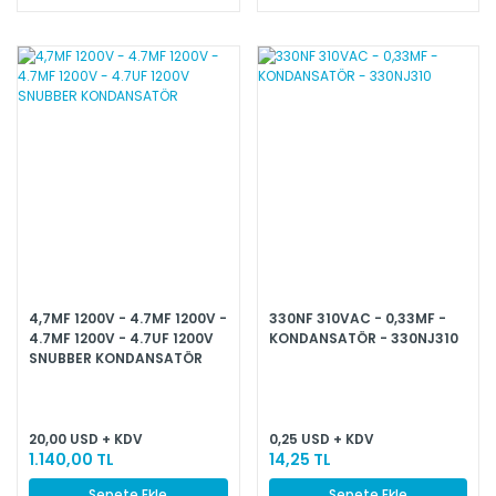
4,7MF 1200V - 4.7MF 1200V -
330NF 310VAC - 0,33MF -
4.7MF 1200V - 4.7UF 1200V
KONDANSATÖR - 330NJ310
SNUBBER KONDANSATÖR
20,00 USD + KDV
0,25 USD + KDV
1.140,00 TL
14,25 TL
Sepete Ekle
Sepete Ekle