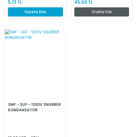
5,13 TL
45,60 TL
Sepete Ekle
Stokta Yok
3MF - 3UF - 1200V SNUBBER
KONDANSATÖR