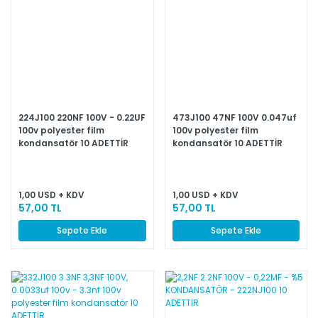
224J100 220NF 100V - 0.22UF
473J100 47NF 100V 0.047uf
100v polyester film
100v polyester film
kondansatör 10 ADETTİR
kondansatör 10 ADETTİR
1,00 USD + KDV
1,00 USD + KDV
57,00 TL
57,00 TL
Sepete Ekle
Sepete Ekle