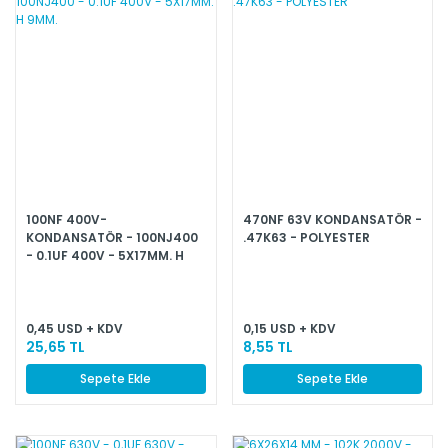
100NF 400V-
470NF 63V KONDANSATÖR -
KONDANSATÖR - 100NJ400
.47K63 - POLYESTER
- 0.1UF 400V - 5X17MM. H
9MM.
0,45 USD + KDV
0,15 USD + KDV
25,65 TL
8,55 TL
Sepete Ekle
Sepete Ekle