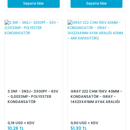
Sepete Ekle
Sepete Ekle
3.3NF - 3N3J- 3300PF - 63V
GRAY 222 CHM 15KV 40MM -
- 0,0033MF- POLYESTER
KONDANSATÖR - GRAY -
KONDANSATÖR
14X23X41MM AYAK ARALIĞI
40MM - ARK KAPASİTÖRÜ
0,18 USD + KDV
0,90 USD + KDV
10,26 TL
51,30 TL