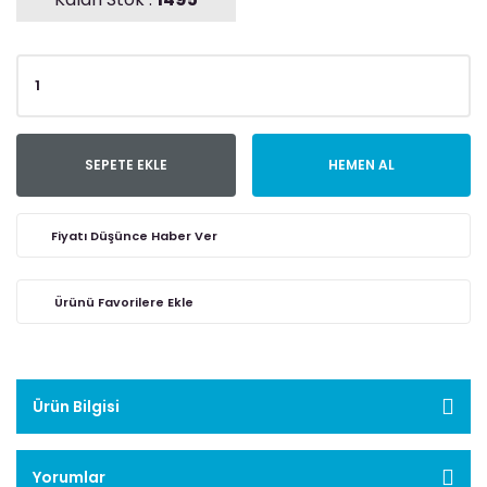
SEPETE EKLE
HEMEN AL
Fiyatı Düşünce Haber Ver
Ürün Bilgisi
Yorumlar