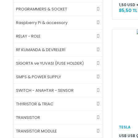
1,50 USD 
PROGRAMMERS & SOCKET
85,50 TL
Raspberry Pi & accessory
RELAY - ROLE
RF KUMANDA & DEVRELERİ
SİGORTA ve YUVASI (FUSE HOLDER)
SMPS & POWER SUPPLY
SWITCH - ANAHTAR - SENSOR
THYRISTOR & TRIAC
TRANSISTOR
TESLA
TRANSISTOR MODULE
USB USB 