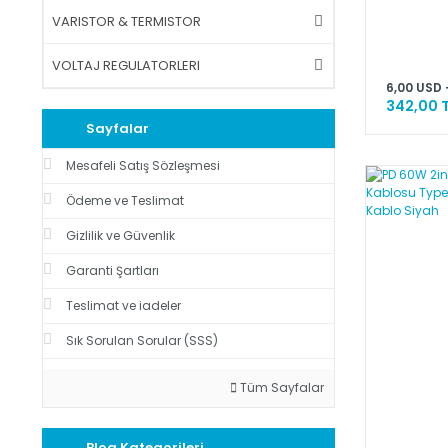
VARISTOR & TERMISTOR
VOLTAJ REGULATORLERI
6,00 USD 
342,00 
Sayfalar
Mesafeli Satış Sözleşmesi
Ödeme ve Teslimat
Gizlilik ve Güvenlik
Garanti Şartları
Teslimat ve iadeler
Sık Sorulan Sorular (SSS)
Tüm Sayfalar
Blog Kategorileri