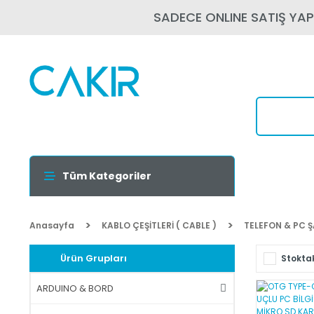
SADECE ONLINE SATIŞ YA
Tüm Kategoriler
Anasayfa
KABLO ÇEŞİTLERİ ( CABLE )
TELEFON & PC 
Ürün Grupları
Stoktak
ARDUINO & BORD