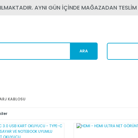
PILMAKTADIR. AYNI GÜN İÇİNDE MAĞAZADAN TESLİM
ARA
Karg
ŞARJ KABLOSU
iler