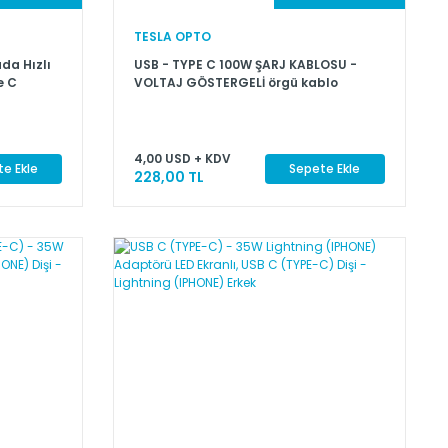
TESLA OPTO
da Hızlı
USB - TYPE C 100W ŞARJ KABLOSU -
e C
VOLTAJ GÖSTERGELİ örgü kablo
Hızlı
4,00 USD + KDV
e Ekle
Sepete Ekle
228,00 TL