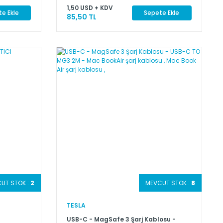
1,50 USD + KDV
e Ekle
Sepete Ekle
85,50 TL
UT STOK :
2
MEVCUT STOK :
8
TESLA
USB-C - MagSafe 3 Şarj Kablosu -