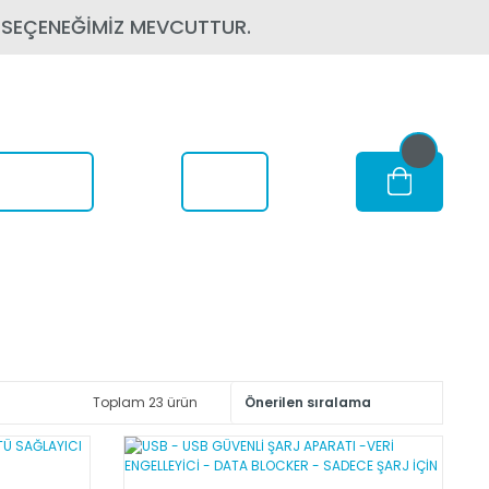
 SEÇENEĞİMİZ MEVCUTTUR.
om Nerede
Toplam 23 ürün