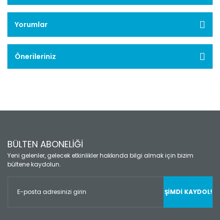
Yorumlar
Önerileriniz
BÜLTEN ABONELİĞİ
Yeni gelenler, gelecek etkinlikler hakkında bilgi almak için bizim
bültene kaydolun.
ŞİMDİ KAYDOL!