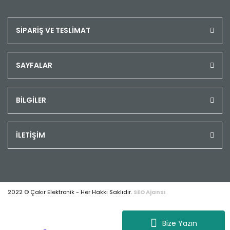
SİPARİŞ VE TESLİMAT
SAYFALAR
BİLGİLER
İLETİŞİM
2022 © Çakır Elektronik - Her Hakkı Saklıdır.
SEO Ajansı
Bize Yazın