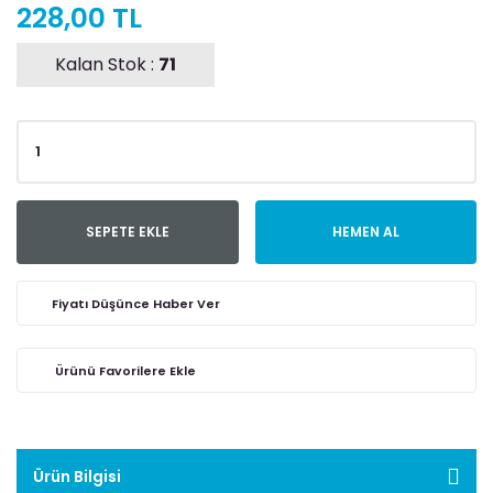
228,00 TL
Kalan Stok :
71
SEPETE EKLE
HEMEN AL
Fiyatı Düşünce Haber Ver
Ürün Bilgisi