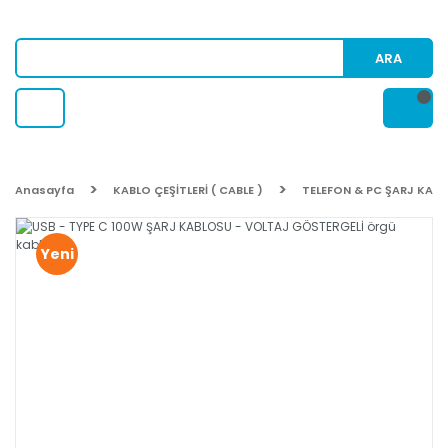
ARA
Anasayfa
KABLO ÇEŞİTLERİ ( CABLE )
TELEFON & PC ŞARJ KAB
Yeni