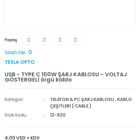
Paylaş
0
Yorum Yap
TESLA OPTO
USB - TYPE C 100W ŞARJ KABLOSU - VOLTAJ
GÖSTERGELİ örgü kablo
Kategori
TELEFON & PC ŞARJ KABLOSU
,
KABLO
ÇEŞİTLERİ ( CABLE )
Stok Kodu
12-920
4,00 USD + KDV