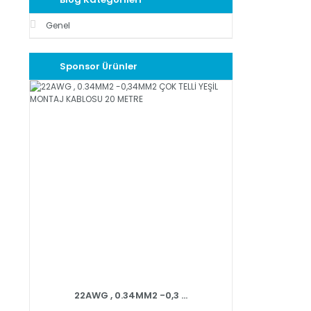
Genel
Sponsor Ürünler
22AWG , 0.34MM2 -0,3 ...