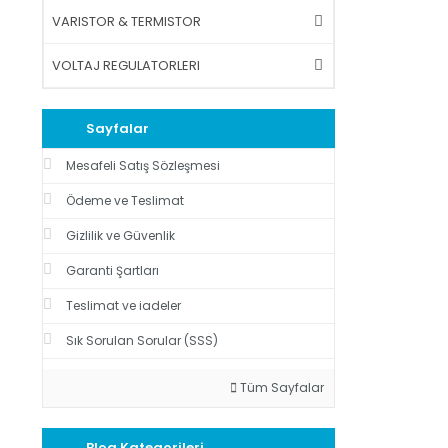
VARISTOR & TERMISTOR
VOLTAJ REGULATORLERI
Sayfalar
Mesafeli Satış Sözleşmesi
Ödeme ve Teslimat
Gizlilik ve Güvenlik
Garanti Şartları
Teslimat ve iadeler
Sık Sorulan Sorular (SSS)
Tüm Sayfalar
Blog Kategorileri