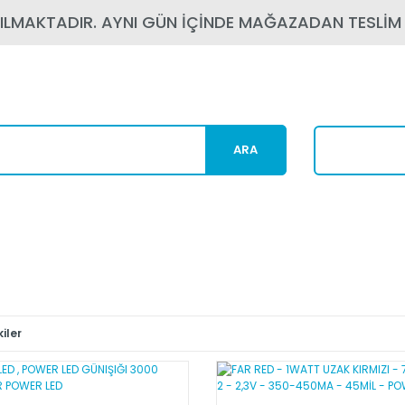
PILMAKTADIR. AYNI GÜN İÇİNDE MAĞAZADAN TESLİM
ARA
Karg
iler