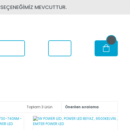
 SEÇENEĞİMİZ MEVCUTTUR.
om Nerede
Toplam 3 ürün