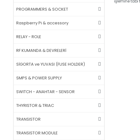
işlemine tabi 
PROGRAMMERS & SOCKET
Raspberry Pi & accessory
RELAY - ROLE
RF KUMANDA & DEVRELERİ
SİGORTA ve YUVASI (FUSE HOLDER)
SMPS & POWER SUPPLY
SWITCH - ANAHTAR - SENSOR
THYRISTOR & TRIAC
TRANSISTOR
TRANSISTOR MODULE