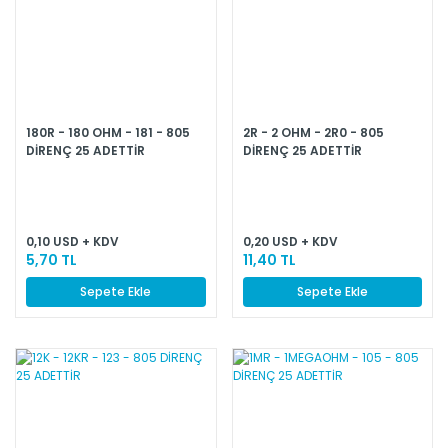
180R - 180 OHM - 181 - 805
2R - 2 OHM - 2R0 - 805
DİRENÇ 25 ADETTİR
DİRENÇ 25 ADETTİR
0,10 USD + KDV
0,20 USD + KDV
5,70 TL
11,40 TL
Sepete Ekle
Sepete Ekle