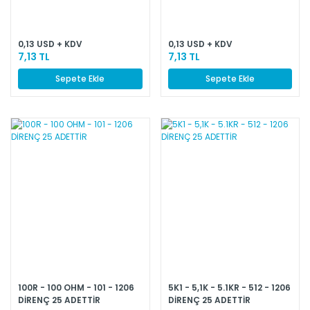
0,13 USD + KDV
0,13 USD + KDV
7,13 TL
7,13 TL
Sepete Ekle
Sepete Ekle
100R - 100 OHM - 101 - 1206
5K1 - 5,1K - 5.1KR - 512 - 1206
DİRENÇ 25 ADETTİR
DİRENÇ 25 ADETTİR