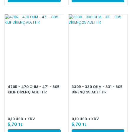
470R - 470 OHM - 471 - 805
330R - 330 OHM - 331 - 805
KILIF DİRENÇ ADETTİR
DİRENÇ 25 ADETTİR
0,10 USD + KDV
0,10 USD + KDV
5,70 TL
5,70 TL