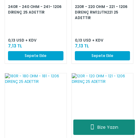
240R - 240 OHM - 241- 1206
220R - 220 OHM - 221 - 1206
DİRENÇ 25 ADETTİR
DİRENÇ RM12JTN221 25
ADETTİR
0,13 USD + KDV
0,13 USD + KDV
7,13 TL
7,13 TL
Sepete Ekle
Sepete Ekle
Bize Yazın