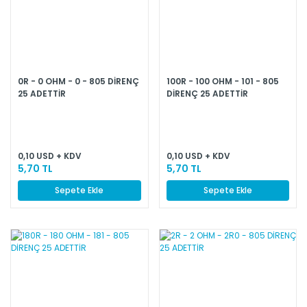
0R - 0 OHM - 0 - 805 DİRENÇ
100R - 100 OHM - 101 - 805
25 ADETTİR
DİRENÇ 25 ADETTİR
0,10 USD + KDV
0,10 USD + KDV
5,70 TL
5,70 TL
Sepete Ekle
Sepete Ekle