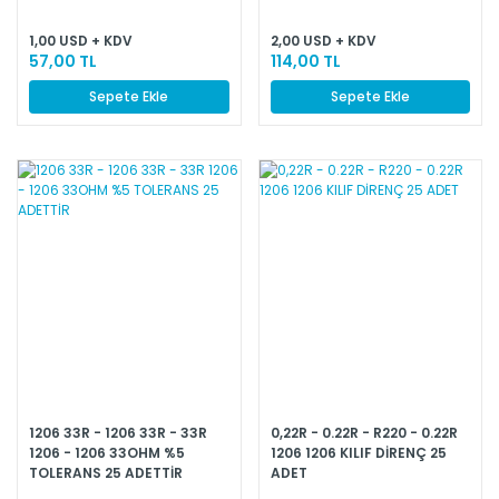
1,00 USD + KDV
2,00 USD + KDV
57,00 TL
114,00 TL
Sepete Ekle
Sepete Ekle
1206 33R - 1206 33R - 33R
0,22R - 0.22R - R220 - 0.22R
1206 - 1206 33OHM %5
1206 1206 KILIF DİRENÇ 25
TOLERANS 25 ADETTİR
ADET