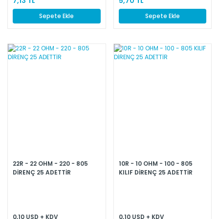
7,13 TL
5,70 TL
Sepete Ekle
Sepete Ekle
22R - 22 OHM - 220 - 805
10R - 10 OHM - 100 - 805
DİRENÇ 25 ADETTİR
KILIF DİRENÇ 25 ADETTİR
0,10 USD + KDV
0,10 USD + KDV