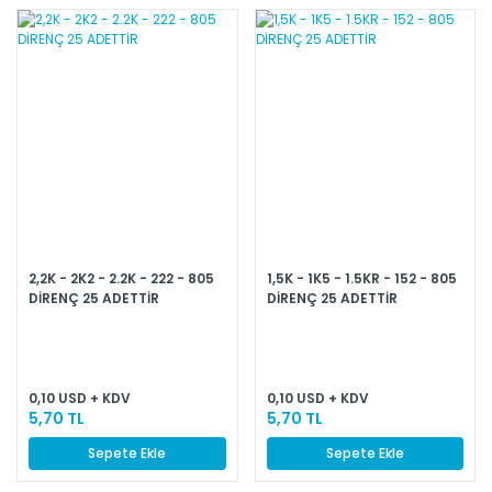
2,2K - 2K2 - 2.2K - 222 - 805
1,5K - 1K5 - 1.5KR - 152 - 805
DİRENÇ 25 ADETTİR
DİRENÇ 25 ADETTİR
0,10 USD + KDV
0,10 USD + KDV
5,70 TL
5,70 TL
Sepete Ekle
Sepete Ekle