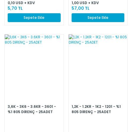
0,10 USD + KDV
1,00 USD + KDV
5,70 TL
57,00 TL
Sepete Ekle
Sepete Ekle
3,6K - 3K6 - 3.6KR - 3601 -
1,2K - 1.2KR - 1K2 - 1201 - %1
%1 805 DİRENÇ - 25ADET
805 DİRENÇ - 25ADET