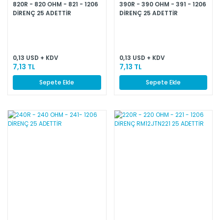
820R - 820 OHM - 821 - 1206
390R - 390 OHM - 391 - 1206
DİRENÇ 25 ADETTİR
DİRENÇ 25 ADETTİR
0,13 USD + KDV
0,13 USD + KDV
7,13 TL
7,13 TL
Sepete Ekle
Sepete Ekle