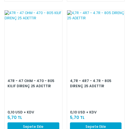
47R - 47 OHM - 470 - 805
4,7R - 4R7 - 4.7R - 805
KILIF DİRENÇ 25 ADETTİR
DİRENÇ 25 ADETTİR
0,10 USD + KDV
0,10 USD + KDV
5,70 TL
5,70 TL
Sepete Ekle
Sepete Ekle