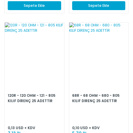
Sepete Ekle
Sepete Ekle
120R - 120 OHM - 121 - 805
68R - 68 OHM - 680 - 805
KILIF DİRENÇ 25 ADETTİR
KILIF DİRENÇ 25 ADETTİR
0,13 USD + KDV
0,10 USD + KDV