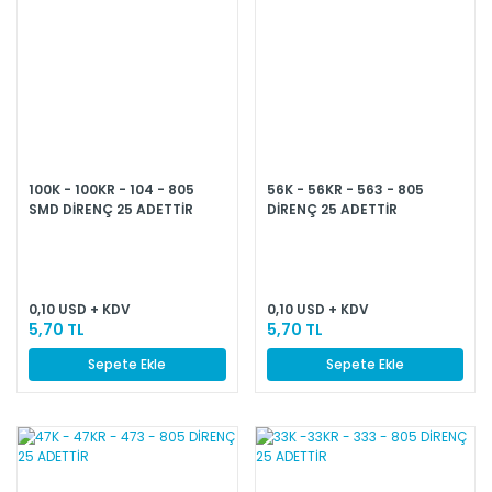
100K - 100KR - 104 - 805
56K - 56KR - 563 - 805
SMD DİRENÇ 25 ADETTİR
DİRENÇ 25 ADETTİR
0,10 USD + KDV
0,10 USD + KDV
5,70 TL
5,70 TL
Sepete Ekle
Sepete Ekle