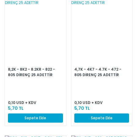
8,2K - 8K2 - 8.2KR - 822 -
4,7K - 4K7 - 4.7K - 472 -
805 DİRENÇ 25 ADETTİR
805 DİRENÇ 25 ADETTİR
0,10 USD + KDV
0,10 USD + KDV
5,70 TL
5,70 TL
Sepete Ekle
Sepete Ekle