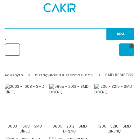
ARA
SMD RESISTORS
Anasayfa
DİRENÇ-BOBİN & RESISTOR-COIL
0603 - 1608 - SMD
0805 - 2012 - SMD
1206 - 3216 - SMD
DİREÇ
DIRENÇ
DiRENÇ