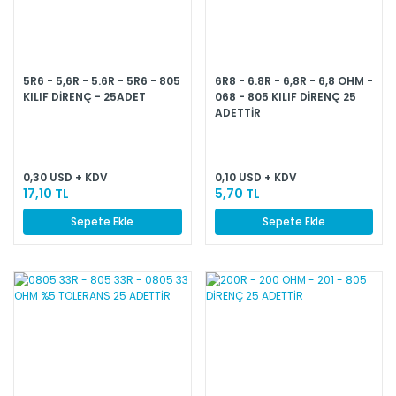
5R6 - 5,6R - 5.6R - 5R6 - 805
6R8 - 6.8R - 6,8R - 6,8 OHM -
KILIF DİRENÇ - 25ADET
068 - 805 KILIF DİRENÇ 25
ADETTİR
0,30 USD + KDV
0,10 USD + KDV
17,10 TL
5,70 TL
Sepete Ekle
Sepete Ekle