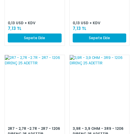
0,13 USD + KDV
0,13 USD + KDV
7,13 TL
7,13 TL
Sepete Ekle
Sepete Ekle
2R7 - 2,7R -2.7R - 2R7 - 1206
3,9R - 3,9 OHM - 3R9 - 1206
DİRENÇ 25 ADETTİR
DİRENÇ 25 ADETTİR