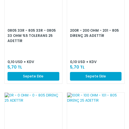
0805 33R - 805 33R - 0805
200R - 200 OHM - 201 - 805
33 OHM %5 TOLERANS 25
DİRENÇ 25 ADETTİR
ADETTİR
0,10 USD + KDV
0,10 USD + KDV
5,70 TL
5,70 TL
Sepete Ekle
Sepete Ekle