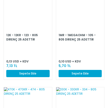
12K - 12KR - 123 - 805
1MR - 1MEGAOHM - 105 -
DİRENÇ 25 ADETTİR
805 DİRENÇ 25 ADETTİR
0,13 USD + KDV
0,10 USD + KDV
7,13 TL
5,70 TL
Sepete Ekle
Sepete Ekle