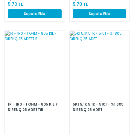
5,70 TL
5,70 TL
Sepete Ekle
Sepete Ekle
1R - 1R0 - 1 OHM - 805 KILIF
5K1 5,1K 5.1K - 5101 - %1 805
DİRENÇ 25 ADETTİR
DİRENÇ 25 ADET