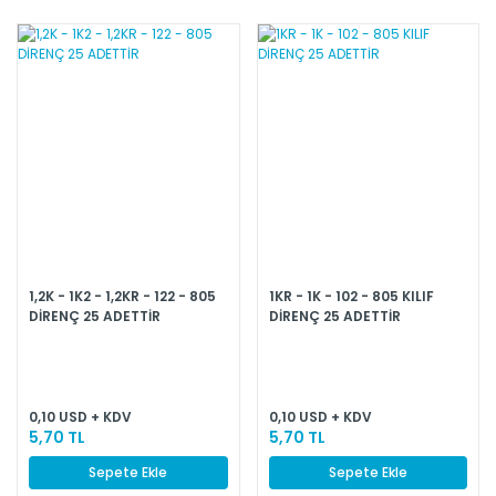
1,2K - 1K2 - 1,2KR - 122 - 805
1KR - 1K - 102 - 805 KILIF
DİRENÇ 25 ADETTİR
DİRENÇ 25 ADETTİR
0,10 USD + KDV
0,10 USD + KDV
5,70 TL
5,70 TL
Sepete Ekle
Sepete Ekle