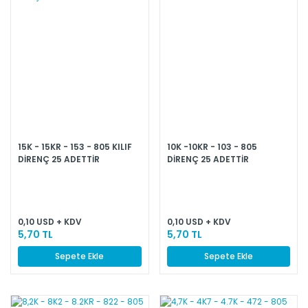
15K - 15KR - 153 - 805 KILIF
10K -10KR - 103 - 805
DİRENÇ 25 ADETTİR
DİRENÇ 25 ADETTİR
0,10 USD + KDV
0,10 USD + KDV
5,70 TL
5,70 TL
Sepete Ekle
Sepete Ekle