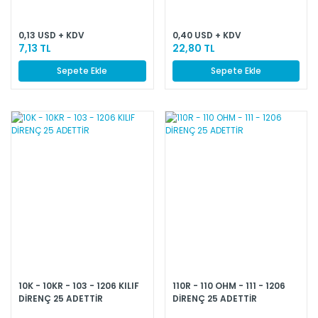
0,13 USD + KDV
0,40 USD + KDV
7,13 TL
22,80 TL
Sepete Ekle
Sepete Ekle
10K - 10KR - 103 - 1206 KILIF
110R - 110 OHM - 111 - 1206
DİRENÇ 25 ADETTİR
DİRENÇ 25 ADETTİR