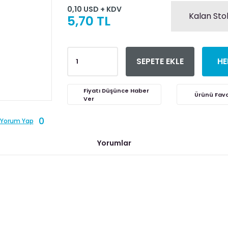
0,10 USD + KDV
Kalan Sto
5,70 TL
SEPETE EKLE
HE
Fiyatı Düşünce Haber
Ver
0
Yorum Yap
Yorumlar