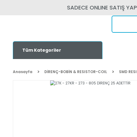
SADECE ONLINE SATIŞ YA
Tüm Kategoriler
Anasayfa
DİRENÇ-BOBİN & RESISTOR-COIL
SMD RES