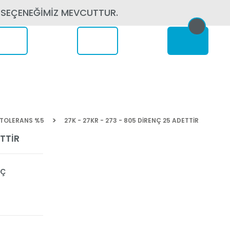
 SEÇENEĞİMİZ MEVCUTTUR.
erede
Ç TOLERANS %5
27K - 27KR - 273 - 805 DİRENÇ 25 ADETTİR
ETTİR
NÇ