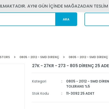
PILMAKTADIR. AYNI GÜN İÇİNDE MAĞAZADAN TESLİM
ARA
Kargom N
ISTORS
0805 - 2012 - SMD DIRENÇ
0805 - 2012 - SMD DİREN
27K - 27KR - 273 - 805 DİRENÇ 25 AD
Kategori
0805 - 2012 - SMD DİRE
TOLERANS %5
Stok Kodu
11-3092 25 ADET