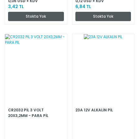
0,06 USD + KDV
0,12 USD + KDV
3,42 TL
6,84 TL
Stokta Yok
Stokta Yok
CR2032 PİL 3 VOLT
23A 12V ALKALİN PİL
20X3,2MM - PARA PİL