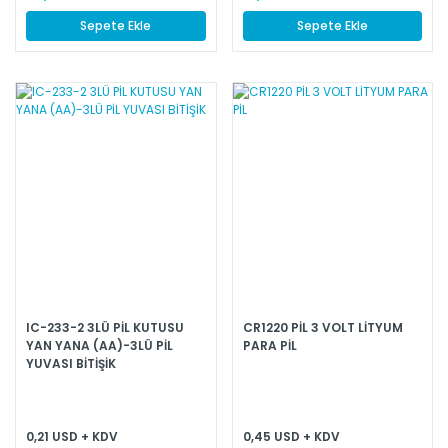
Sepete Ekle
Sepete Ekle
IC-233-2 3LÜ PİL KUTUSU
CR1220 PİL 3 VOLT LİTYUM
YAN YANA (AA)-3LÜ PİL
PARA PİL
YUVASI BİTİŞİK
0,21 USD + KDV
0,45 USD + KDV