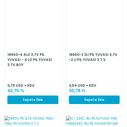
18650-4 4LÜ 3,7V PİL
18650-2 2Lİ PİL YUVASI 3,7V
YUVASI - 4 LÜ PİL YUVASI
-2 Lİ PİL YUVASI 3.7 V
3.7V BOY
0,75 USD + KDV
0,54 USD + KDV
42,75 TL
30,78 TL
Sepete Ekle
Sepete Ekle