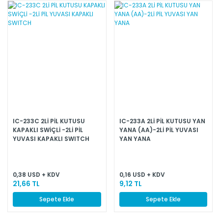
IC-233C 2Lİ PİL KUTUSU
IC-233A 2Lİ PİL KUTUSU YAN
KAPAKLI SWİÇLİ -2Lİ PİL
YANA (AA)-2Lİ PİL YUVASI
YUVASI KAPAKLI SWITCH
YAN YANA
0,38 USD + KDV
0,16 USD + KDV
21,66 TL
9,12 TL
Sepete Ekle
Sepete Ekle