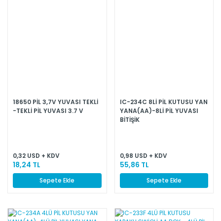
18650 PİL 3,7V YUVASI TEKLİ
IC-234C 8Lİ PİL KUTUSU YAN
-TEKLİ PİL YUVASI 3.7 V
YANA(AA)-8Lİ PİL YUVASI
BİTİŞİK
0,32 USD + KDV
0,98 USD + KDV
18,24 TL
55,86 TL
Sepete Ekle
Sepete Ekle