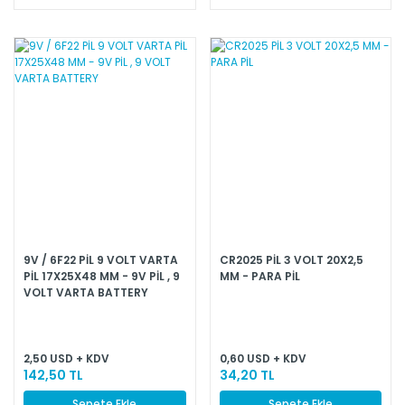
9V / 6F22 PİL 9 VOLT VARTA
CR2025 PİL 3 VOLT 20X2,5
PİL 17X25X48 MM - 9V PİL , 9
MM - PARA PİL
VOLT VARTA BATTERY
2,50 USD + KDV
0,60 USD + KDV
142,50 TL
34,20 TL
Sepete Ekle
Sepete Ekle