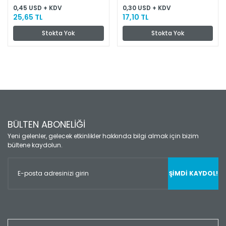
0,45 USD + KDV
0,30 USD + KDV
25,65 TL
17,10 TL
Stokta Yok
Stokta Yok
BÜLTEN ABONELİĞİ
Yeni gelenler, gelecek etkinlikler hakkında bilgi almak için bizim
bültene kaydolun.
ŞİMDİ KAYDOL!