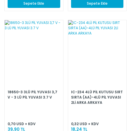
Sepete Ekle
Sepete Ekle
18650-3 3LÜ PİL YUVASI 3,7
IC-234 4LÜ PİL KUTUSU SIRT
V - 3 LÜ PİL YUVASI 3.7 V
SIRTA (AA)-4LÜ PİL YUVASI
2Lİ ARKA ARKAYA
0,70 USD + KDV
0,32 USD + KDV
39,90 TL
18,24 TL