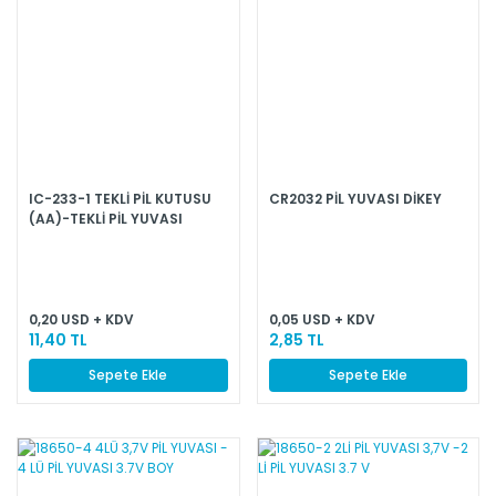
IC-233-1 TEKLİ PİL KUTUSU
CR2032 PİL YUVASI DİKEY
(AA)-TEKLİ PİL YUVASI
0,20 USD + KDV
0,05 USD + KDV
11,40 TL
2,85 TL
Sepete Ekle
Sepete Ekle