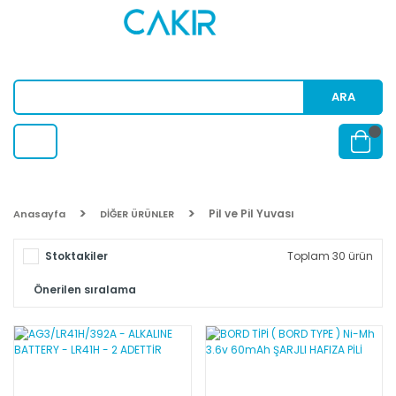
ARA
Pil ve Pil Yuvası
Anasayfa
DİĞER ÜRÜNLER
Stoktakiler
Toplam 30 ürün