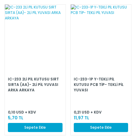
IC-233 2Lİ PİL KUTUSU SIRT
IC-233-1P Y-TEKLİ PİL
SIRTA (AA)- 2Lİ PİL YUVASI
KUTUSU PCB TİP- TEKLİ PİL
ARKA ARKAYA
YUVASI
0,10 USD + KDV
0,21 USD + KDV
5,70 TL
11,97 TL
Sepete Ekle
Sepete Ekle