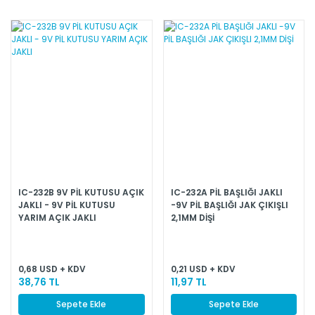
IC-232B 9V PİL KUTUSU AÇIK
IC-232A PİL BAŞLIĞI JAKLI
JAKLI - 9V PİL KUTUSU
-9V PİL BAŞLIĞI JAK ÇIKIŞLI
YARIM AÇIK JAKLI
2,1MM DİŞİ
0,68 USD + KDV
0,21 USD + KDV
38,76 TL
11,97 TL
Sepete Ekle
Sepete Ekle