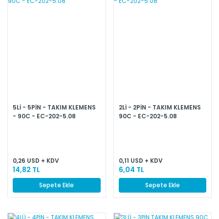
5Lİ - 5PİN - TAKIM KLEMENS
2Lİ - 2PİN - TAKIM KLEMENS
- 90C - EC-202-5.08
90C - EC-202-5.08
0,26 USD + KDV
0,11 USD + KDV
14,82 TL
6,04 TL
Sepete Ekle
Sepete Ekle