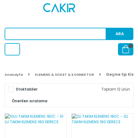
ARA
Geçme tip Klem
Anasayfa
KLEMENS & SOKET & KONNEKTOR
Stoktakiler
Toplam 12 ürün