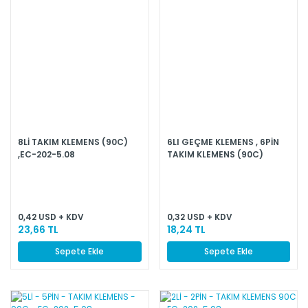
8Lİ TAKIM KLEMENS (90C)
6LI GEÇME KLEMENS , 6PİN
,EC-202-5.08
TAKIM KLEMENS (90C)
0,42 USD + KDV
0,32 USD + KDV
23,66 TL
18,24 TL
Sepete Ekle
Sepete Ekle