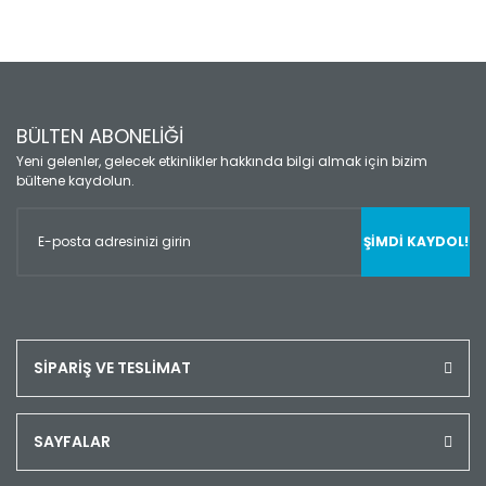
BÜLTEN ABONELİĞİ
Yeni gelenler, gelecek etkinlikler hakkında bilgi almak için bizim
bültene kaydolun.
ŞİMDİ KAYDOL!
SİPARİŞ VE TESLİMAT
SAYFALAR