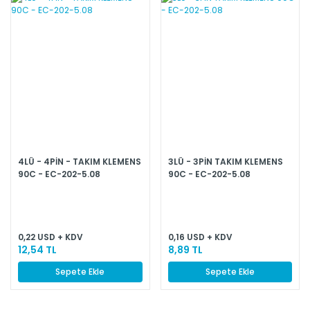
4LÜ - 4PİN - TAKIM KLEMENS
3LÜ - 3PİN TAKIM KLEMENS
90C - EC-202-5.08
90C - EC-202-5.08
0,22 USD + KDV
0,16 USD + KDV
12,54 TL
8,89 TL
Sepete Ekle
Sepete Ekle