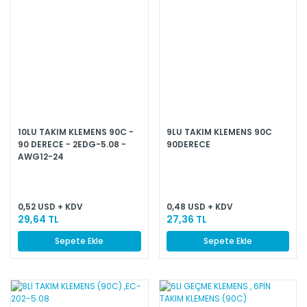
10LU TAKIM KLEMENS 90C -
9LU TAKIM KLEMENS 90C
90 DERECE - 2EDG-5.08 -
90DERECE
AWG12-24
0,52 USD + KDV
0,48 USD + KDV
29,64 TL
27,36 TL
Sepete Ekle
Sepete Ekle