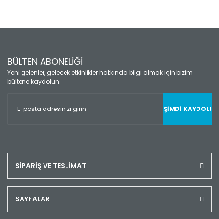
BÜLTEN ABONELİĞİ
Yeni gelenler, gelecek etkinlikler hakkında bilgi almak için bizim
bültene kaydolun.
ŞİMDİ KAYDOL!
SİPARİŞ VE TESLİMAT
SAYFALAR