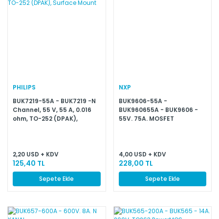
PHILIPS
NXP
BUK7219-55A - BUK7219 -N
BUK9606-55A -
Channel, 55 V, 55 A, 0.016
BUK960655A - BUK9606 -
ohm, TO-252 (DPAK),
55V. 75A. MOSFET
Surface Mount
2,20 USD + KDV
4,00 USD + KDV
125,40 TL
228,00 TL
Sepete Ekle
Sepete Ekle