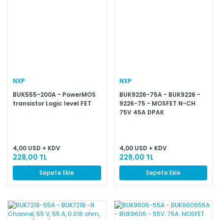
NXP
NXP
BUK555-200A - PowerMOS
BUK9226-75A - BUK9226 -
transistor Logic level FET
9226-75 - MOSFET N-CH
75V 45A DPAK
4,00 USD + KDV
4,00 USD + KDV
228,00 TL
228,00 TL
Sepete Ekle
Sepete Ekle