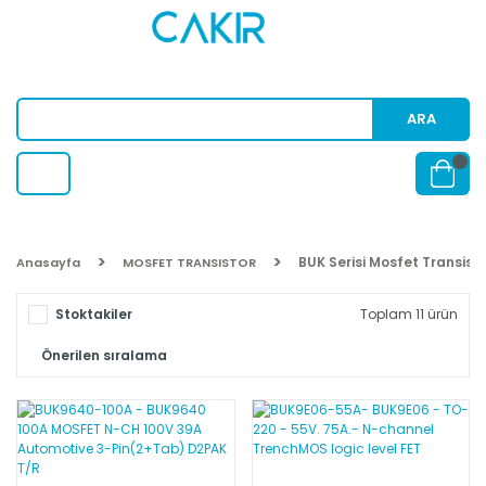
ARA
BUK Serisi Mosfet Transist
Anasayfa
MOSFET TRANSISTOR
Stoktakiler
Toplam 11 ürün