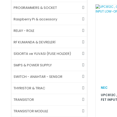
PROGRAMMERS & SOCKET
Raspberry Pi & accessory
RELAY - ROLE
RF KUMANDA & DEVRELERİ
SİGORTA ve YUVASI (FUSE HOLDER)
SMPS & POWER SUPPLY
SWITCH - ANAHTAR - SENSOR
NEC
THYRISTOR & TRIAC
UPC812C , 
TRANSISTOR
FET INPU
AMPLIFIE
TRANSISTOR MODULE