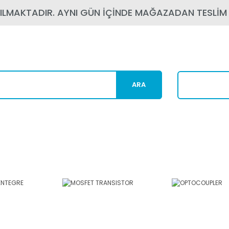
PILMAKTADIR. AYNI GÜN İÇİNDE MAĞAZADAN TESLİM
ARA
Karg