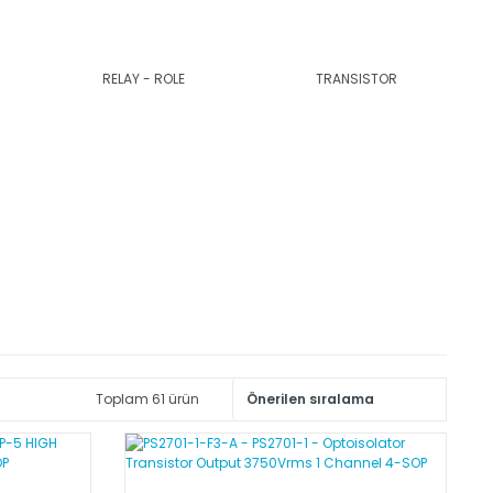
RELAY - ROLE
TRANSISTOR
Toplam 61 ürün