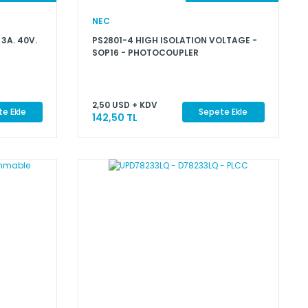
NEC
 3A. 40V.
PS2801-4 HIGH ISOLATION VOLTAGE -
SOP16 - PHOTOCOUPLER
2,50 USD + KDV
e Ekle
Sepete Ekle
142,50 TL