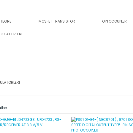
NTEGRE
MOSFET TRANSISTOR
OPTOCOUPLER
ULATORLERI
iler