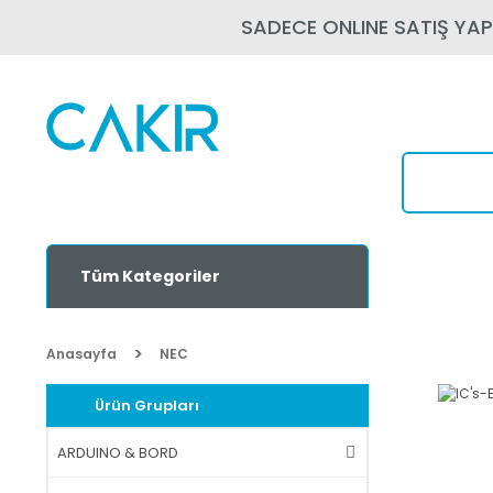
SADECE ONLINE SATIŞ YA
Tüm Kategoriler
Anasayfa
NEC
Ürün Grupları
ARDUINO & BORD