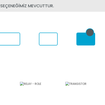
 SEÇENEĞİMİZ MEVCUTTUR.
om Nerede