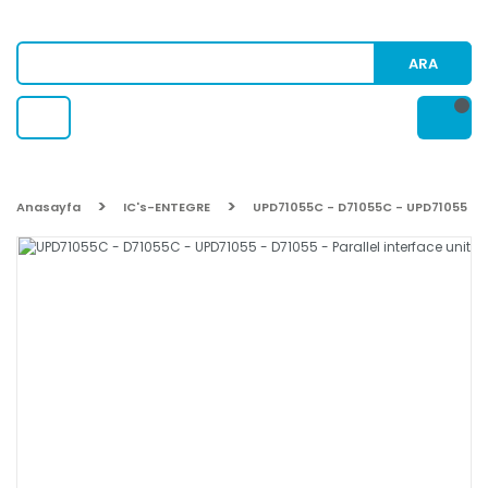
ARA
Anasayfa
IC's-ENTEGRE
UPD71055C - D71055C - UPD71055 - D7