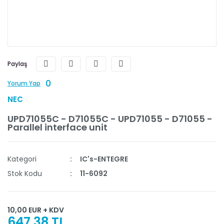
Paylaş
0
Yorum Yap
NEC
UPD71055C - D71055C - UPD71055 - D71055 -
Parallel interface unit
Kategori
IC's-ENTEGRE
Stok Kodu
11-6092
10,00 EUR + KDV
647,38 TL