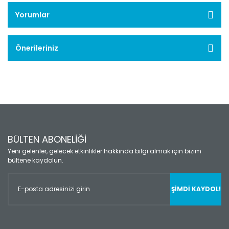
Yorumlar
Önerileriniz
BÜLTEN ABONELİĞİ
Yeni gelenler, gelecek etkinlikler hakkında bilgi almak için bizim
bültene kaydolun.
ŞİMDİ KAYDOL!