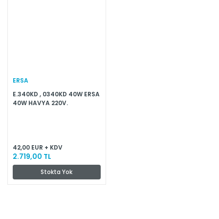
ERSA
E.340KD , 0340KD 40W ERSA
40W HAVYA 220V.
42,00 EUR + KDV
2.719,00 TL
Stokta Yok