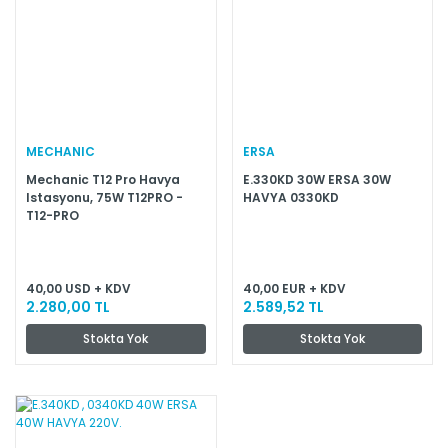
MECHANIC
ERSA
Mechanic T12 Pro Havya
E.330KD 30W ERSA 30W
Istasyonu, 75W T12PRO -
HAVYA 0330KD
T12-PRO
40,00 USD + KDV
40,00 EUR + KDV
2.280,00 TL
2.589,52 TL
Stokta Yok
Stokta Yok