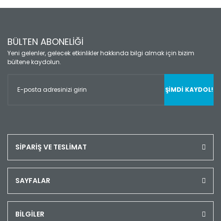
BÜLTEN ABONELİĞİ
Yeni gelenler, gelecek etkinlikler hakkında bilgi almak için bizim
bültene kaydolun.
ŞİMDİ KAYDOL!
SİPARİŞ VE TESLİMAT
SAYFALAR
BİLGİLER