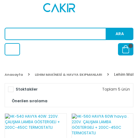
ARA
Lehim Makin
Anasayfa
LEHIM MAKİNESİ & HAVYA EKIPMANLARI
Stoktakiler
Toplam 5 ürün