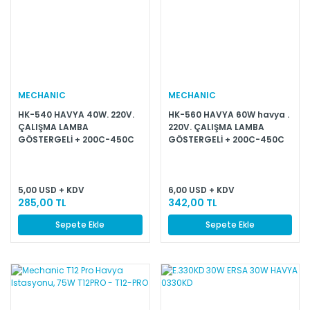
MECHANIC
MECHANIC
HK-540 HAVYA 40W. 220V.
HK-560 HAVYA 60W havya .
ÇALIŞMA LAMBA
220V. ÇALIŞMA LAMBA
GÖSTERGELİ + 200C-450C
GÖSTERGELİ + 200C-450C
TERMOSTATLI
TERMOSTATLI
5,00 USD + KDV
6,00 USD + KDV
285,00 TL
342,00 TL
Sepete Ekle
Sepete Ekle