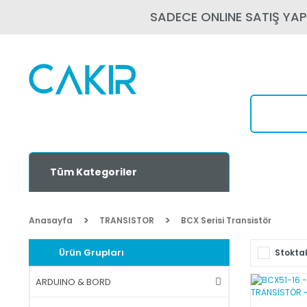
SADECE ONLINE SATIŞ YA
Tüm Kategoriler
Anasayfa
TRANSISTOR
BCX Serisi Transistör
Ürün Grupları
Stoktak
ARDUINO & BORD