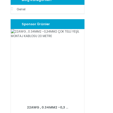
Genel
Sponsor Ürünler
22AWG , 0.34MM2 -0,3 ...