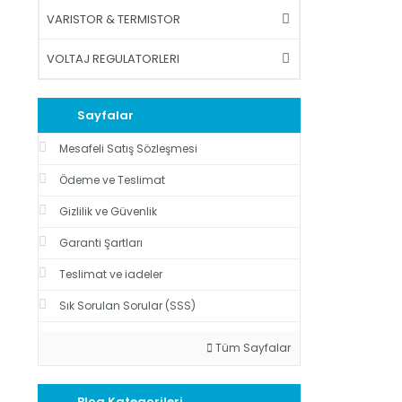
VARISTOR & TERMISTOR
VOLTAJ REGULATORLERI
Sayfalar
Mesafeli Satış Sözleşmesi
Ödeme ve Teslimat
Gizlilik ve Güvenlik
Garanti Şartları
Teslimat ve iadeler
Sık Sorulan Sorular (SSS)
Tüm Sayfalar
Blog Kategorileri