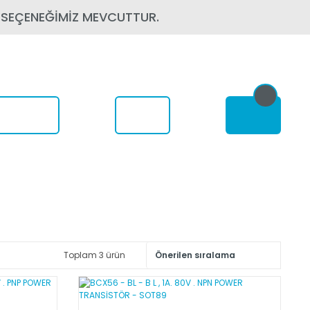
 SEÇENEĞİMİZ MEVCUTTUR.
om Nerede
Toplam 3 ürün