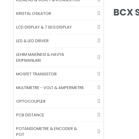
BCX S
KRISTAL OSILATOR
LCD DISPLAY & 7 SEG.DISPLAY
LED & LED DRIVER
LEHIM MAKİNESİ & HAVYA
EKIPMANLARI
MOSFET TRANSISTOR
MULTIMETRE - VOLT & AMPERMETRE
OPTOCOUPLER
PCB DISTANCE
POTANSIOMETRE & ENCODER &
POT