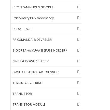
PROGRAMMERS & SOCKET
Raspberry Pi & accessory
RELAY - ROLE
RF KUMANDA & DEVRELERİ
SİGORTA ve YUVASI (FUSE HOLDER)
SMPS & POWER SUPPLY
SWITCH - ANAHTAR - SENSOR
THYRISTOR & TRIAC
TRANSISTOR
TRANSISTOR MODULE