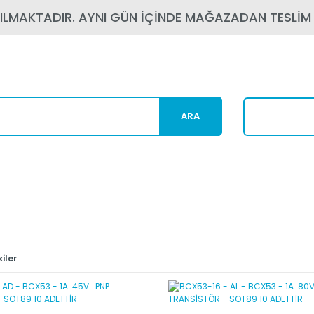
PILMAKTADIR. AYNI GÜN İÇİNDE MAĞAZADAN TESLİM
ARA
Karg
iler