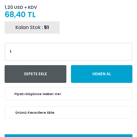
1,20 USD + KDV
68,40 TL
Kalan Stok :
51
SEPETE EKLE
HEMEN AL
Fiyatı Düşünce Haber Ver