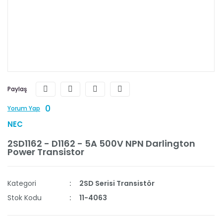
Paylaş
0
Yorum Yap
NEC
2SD1162 - D1162 - 5A 500V NPN Darlington
Power Transistor
Kategori
2SD Serisi Transistör
Stok Kodu
11-4063