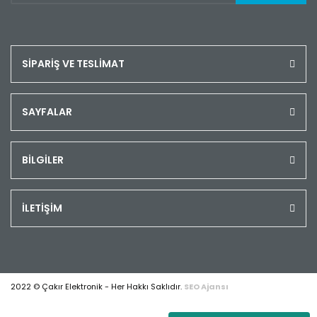
SİPARİŞ VE TESLİMAT
SAYFALAR
BİLGİLER
İLETİŞİM
2022 © Çakır Elektronik - Her Hakkı Saklıdır.
SEO Ajansı