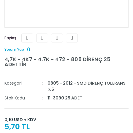
Paylaş
0
Yorum Yap
4,7K - 4K7 - 4.7K - 472 - 805 DİRENÇ 25
ADETTİR
Kategori
0805 - 2012 - SMD DİRENÇ TOLERANS
%5
Stok Kodu
11-3090 25 ADET
0,10 USD + KDV
5,70 TL