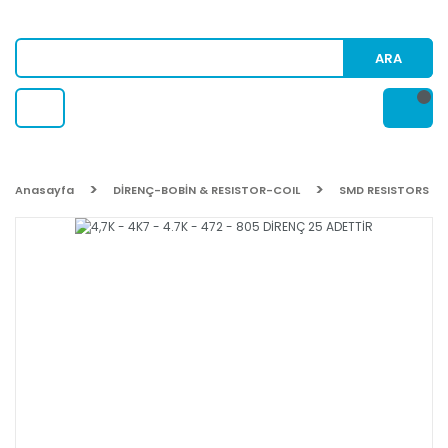
ARA
Anasayfa
DİRENÇ-BOBİN & RESISTOR-COIL
SMD RESISTORS