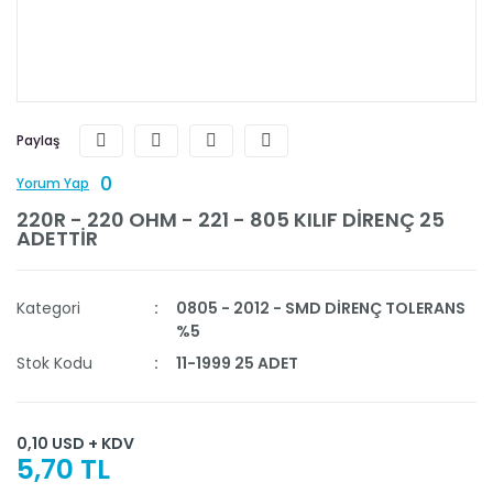
Paylaş
0
Yorum Yap
220R - 220 OHM - 221 - 805 KILIF DİRENÇ 25
ADETTİR
Kategori
0805 - 2012 - SMD DİRENÇ TOLERANS
%5
Stok Kodu
11-1999 25 ADET
0,10 USD + KDV
5,70 TL