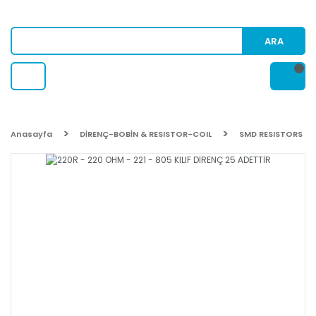
ARA
Anasayfa
DİRENÇ-BOBİN & RESISTOR-COIL
SMD RESISTORS