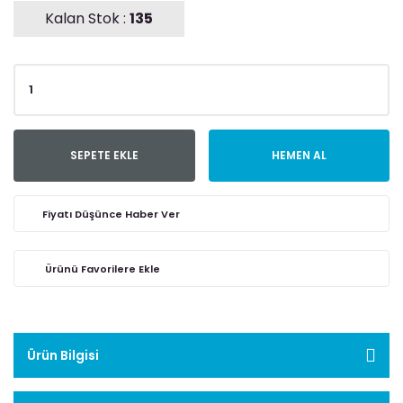
Kalan Stok :
135
SEPETE EKLE
HEMEN AL
Fiyatı Düşünce Haber Ver
Ürün Bilgisi