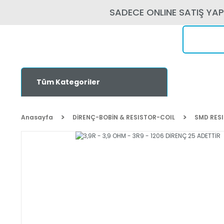
SADECE ONLINE SATIŞ YA
Tüm Kategoriler
Anasayfa
DİRENÇ-BOBİN & RESISTOR-COIL
SMD RES