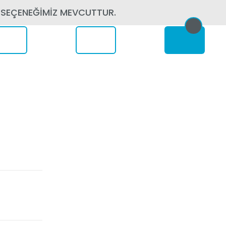
 SEÇENEĞİMİZ MEVCUTTUR.
erede