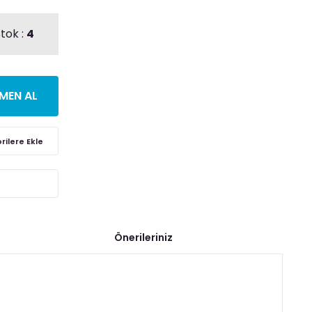
tok :
4
MEN AL
Önerileriniz