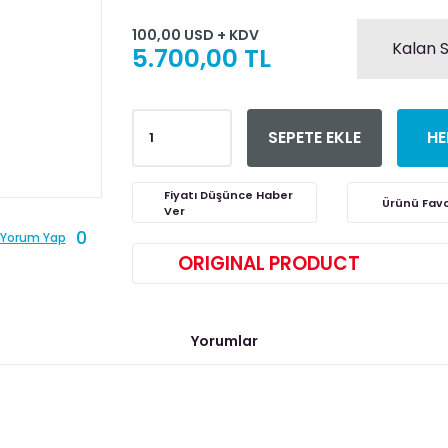
100,00 USD + KDV
Kalan S
5.700,00 TL
SEPETE EKLE
HE
Fiyatı Düşünce Haber
Ver
0
Yorum Yap
ORIGINAL PRODUCT
Yorumlar