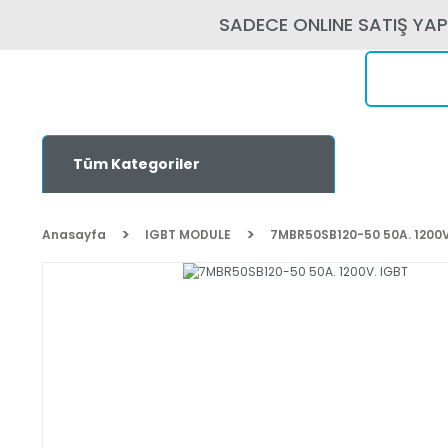
SADECE ONLINE SATIŞ YA
Tüm Kategoriler
Anasayfa
IGBT MODULE
7MBR50SB120-50 50A. 1200V