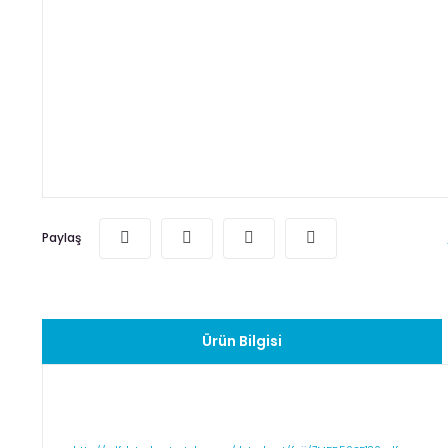
Paylaş
Ürün Bilgisi