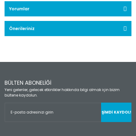
Yorumlar
Önerileriniz
BÜLTEN ABONELİĞİ
Yeni gelenler, gelecek etkinlikler hakkında bilgi almak için bizim
bültene kaydolun.
ŞİMDİ KAYDOL!