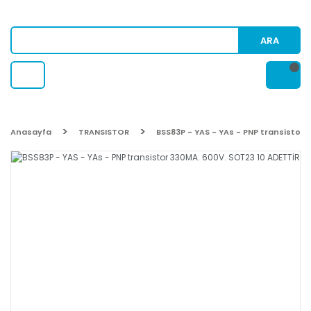
ARA
Anasayfa
TRANSISTOR
BSS83P - YAS - YAs - PNP transistor