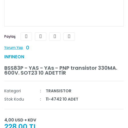
Paylaş
0
Yorum Yap
INFINEON
BSS83P - YAS - YAs - PNP transistor 330MA.
600V. SOT23 10 ADETTİR
Kategori
TRANSISTOR
Stok Kodu
11-4742 10 ADET
4,00 USD + KDV
228,00 TL