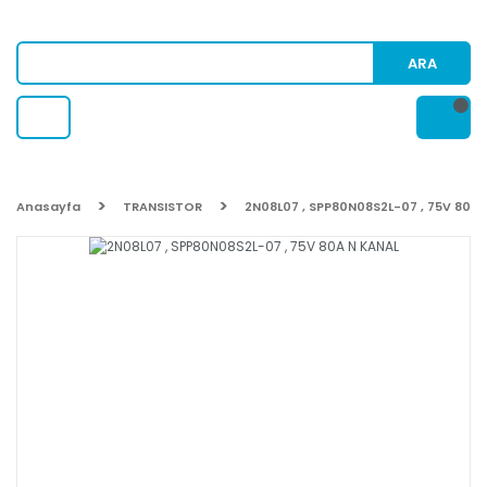
ARA
Anasayfa
TRANSISTOR
2N08L07 , SPP80N08S2L-07 , 75V 80A 