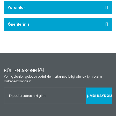
Yorumlar
Önerileriniz
BÜLTEN ABONELİĞİ
Yeni gelenler, gelecek etkinlikler hakkında bilgi almak için bizim
bültene kaydolun.
ŞİMDİ KAYDOL!