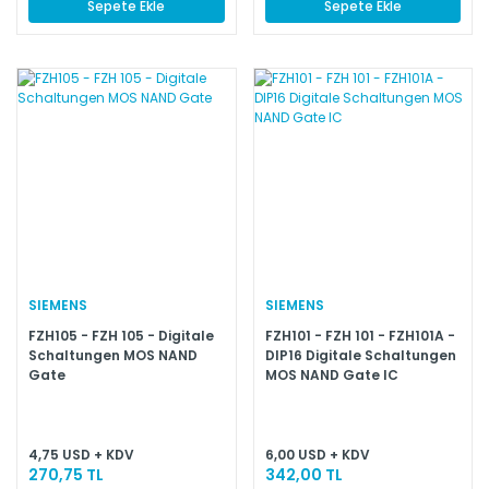
Sepete Ekle
Sepete Ekle
SIEMENS
SIEMENS
FZH105 - FZH 105 - Digitale
FZH101 - FZH 101 - FZH101A -
Schaltungen MOS NAND
DIP16 Digitale Schaltungen
Gate
MOS NAND Gate IC
4,75 USD + KDV
6,00 USD + KDV
270,75 TL
342,00 TL