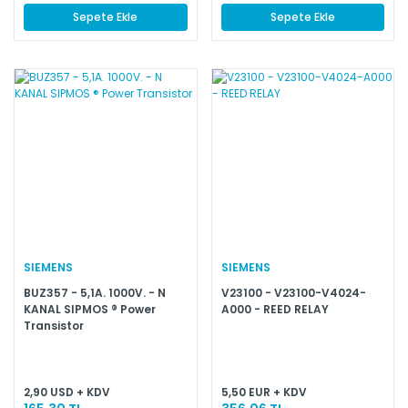
Sepete Ekle
Sepete Ekle
SIEMENS
SIEMENS
BUZ357 - 5,1A. 1000V. - N
V23100 - V23100-V4024-
KANAL SIPMOS ® Power
A000 - REED RELAY
Transistor
2,90 USD + KDV
5,50 EUR + KDV