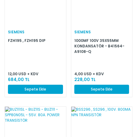
SIEMENS
SIEMENS
FZH195 , FZH195 DIP
1000MF 100V 35X55MM
KONDANSATÖR - B41564-
A9108-Q
12,00 USD + KDV
4,00 USD + KDV
684,00 TL
228,00 TL
Sepete Ekle
Sepete Ekle