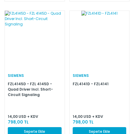
SIEMENS
SIEMENS
FZL4145D - FZL 4145D -
FZL4141D - FZL4141
Quad Driver Incl. Short-
Circuit Signaling
14,00 USD + KDV
14,00 USD + KDV
798,00 TL
798,00 TL
Sepete Ekle
Sepete Ekle