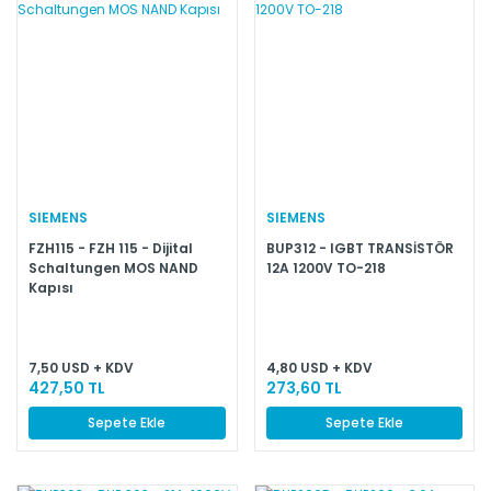
SIEMENS
SIEMENS
FZH115 - FZH 115 - Dijital
BUP312 - IGBT TRANSİSTÖR
Schaltungen MOS NAND
12A 1200V TO-218
Kapısı
7,50 USD + KDV
4,80 USD + KDV
427,50 TL
273,60 TL
Sepete Ekle
Sepete Ekle