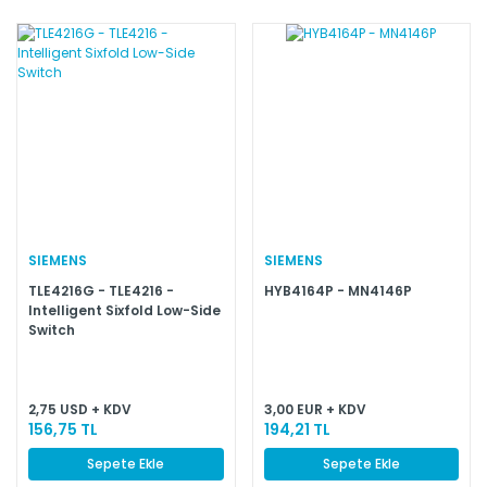
SIEMENS
SIEMENS
TLE4216G - TLE4216 -
HYB4164P - MN4146P
Intelligent Sixfold Low-Side
Switch
2,75 USD + KDV
3,00 EUR + KDV
156,75 TL
194,21 TL
Sepete Ekle
Sepete Ekle