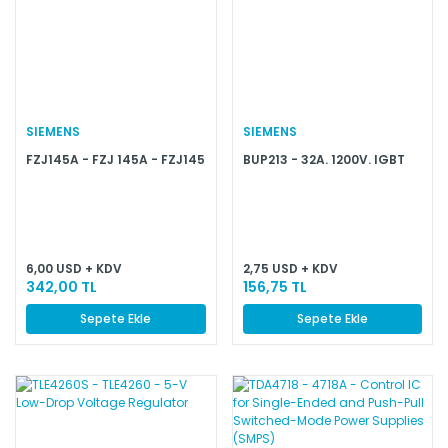
SIEMENS
SIEMENS
FZJ145A - FZJ 145A - FZJ145
BUP213 - 32A. 1200V. IGBT
6,00 USD + KDV
2,75 USD + KDV
342,00 TL
156,75 TL
Sepete Ekle
Sepete Ekle