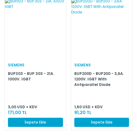
SIEMENS
SIEMENS
BUP303 - BUP 303 - 21A.
BUP200D - BUP200 - 3,6A.
1000V. IGBT
1200V. IGBT With
Antiparallel Diode
3,00 USD + KDV
1,60 USD + KDV
171,00 TL
91,20 TL
Sepete Ekle
Sepete Ekle