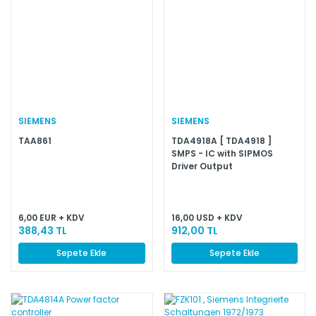
SIEMENS
SIEMENS
TAA861
TDA4918A [ TDA4918 ]
SMPS - IC with SIPMOS
Driver Output
6,00 EUR + KDV
16,00 USD + KDV
388,43 TL
912,00 TL
Sepete Ekle
Sepete Ekle