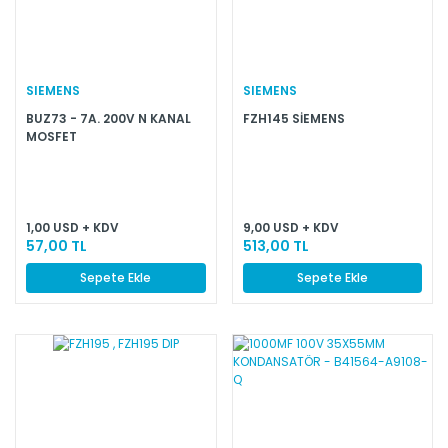
SIEMENS
SIEMENS
BUZ73 - 7A. 200V N KANAL
FZH145 SİEMENS
MOSFET
1,00 USD + KDV
9,00 USD + KDV
57,00 TL
513,00 TL
Sepete Ekle
Sepete Ekle