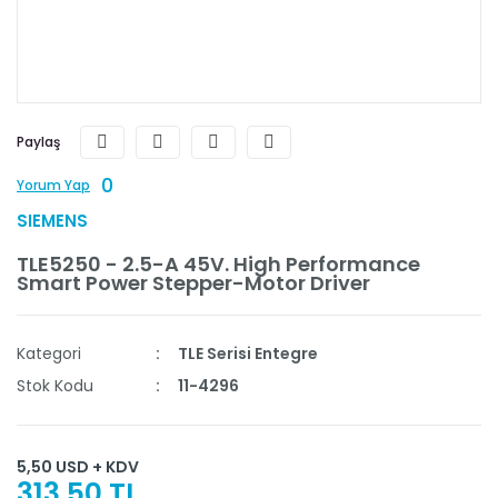
Paylaş
0
Yorum Yap
SIEMENS
TLE5250 - 2.5-A 45V. High Performance
Smart Power Stepper-Motor Driver
Kategori
TLE Serisi Entegre
Stok Kodu
11-4296
5,50 USD + KDV
313,50 TL