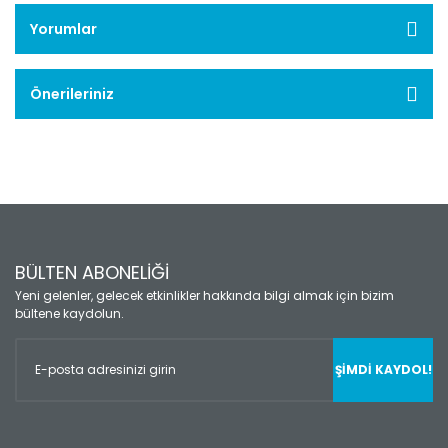
Yorumlar
Önerileriniz
BÜLTEN ABONELİĞİ
Yeni gelenler, gelecek etkinlikler hakkında bilgi almak için bizim
bültene kaydolun.
ŞİMDİ KAYDOL!