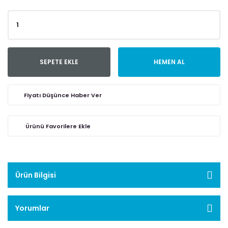
SEPETE EKLE
HEMEN AL
Fiyatı Düşünce Haber Ver
Ürün Bilgisi
Yorumlar