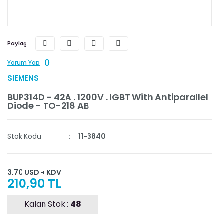
Paylaş
0
Yorum Yap
SIEMENS
BUP314D - 42A . 1200V . IGBT With Antiparallel
Diode - TO-218 AB
Stok Kodu
11-3840
3,70 USD + KDV
210,90 TL
Kalan Stok :
48