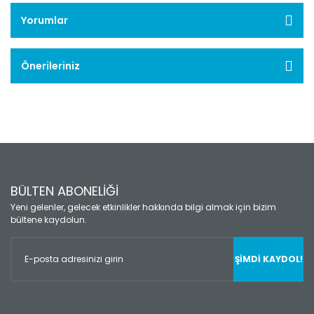
Yorumlar
Önerileriniz
BÜLTEN ABONELİĞİ
Yeni gelenler, gelecek etkinlikler hakkında bilgi almak için bizim
bültene kaydolun.
ŞİMDİ KAYDOL!