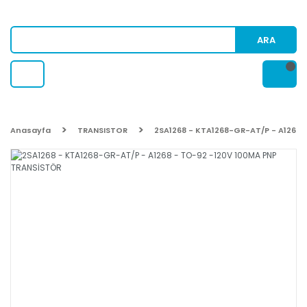
ARA
Anasayfa
TRANSISTOR
2SA1268 - KTA1268-GR-AT/P - A1268 