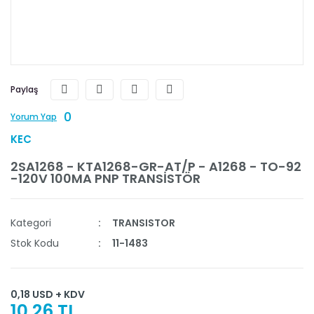
Paylaş
0
Yorum Yap
KEC
2SA1268 - KTA1268-GR-AT/P - A1268 - TO-92
-120V 100MA PNP TRANSİSTÖR
Kategori
TRANSISTOR
Stok Kodu
11-1483
0,18 USD + KDV
10,26 TL