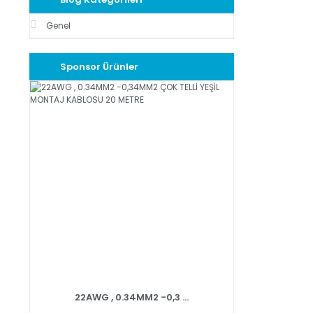
Genel
Sponsor Ürünler
22AWG , 0.34MM2 -0,3 ...