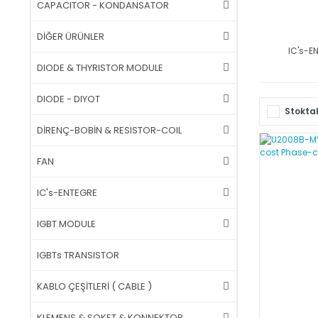
CAPACITOR - KONDANSATOR
DİĞER ÜRÜNLER
IC's-E
DIODE & THYRISTOR MODULE
DIODE - DIYOT
Stoktak
DİRENÇ-BOBİN & RESISTOR-COIL
FAN
IC's-ENTEGRE
IGBT MODULE
IGBTs TRANSISTOR
KABLO ÇEŞİTLERİ ( CABLE )
KLEMENS & SOKET & KONNEKTOR