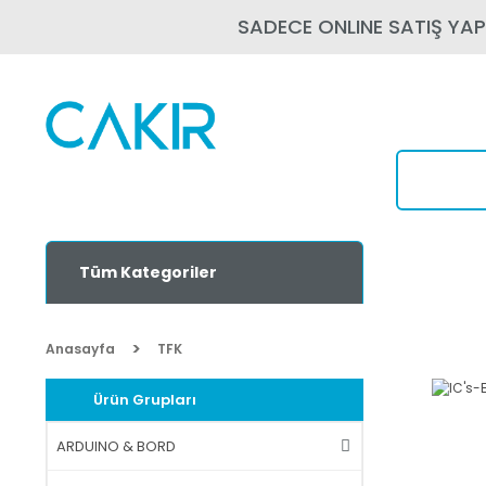
SADECE ONLINE SATIŞ YA
Tüm Kategoriler
Anasayfa
TFK
Ürün Grupları
ARDUINO & BORD