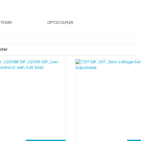
NTEGRE
OPTOCOUPLER
iler