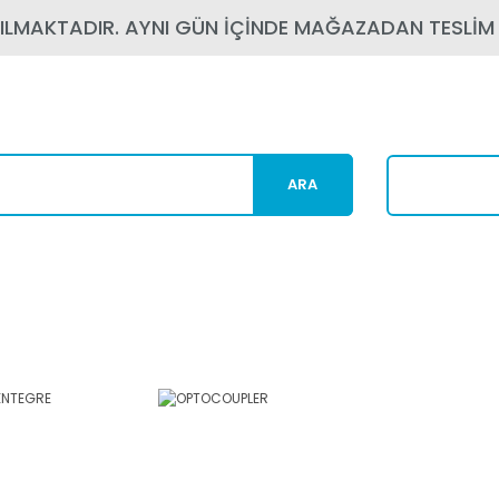
PILMAKTADIR. AYNI GÜN İÇİNDE MAĞAZADAN TESLİM
ARA
Karg