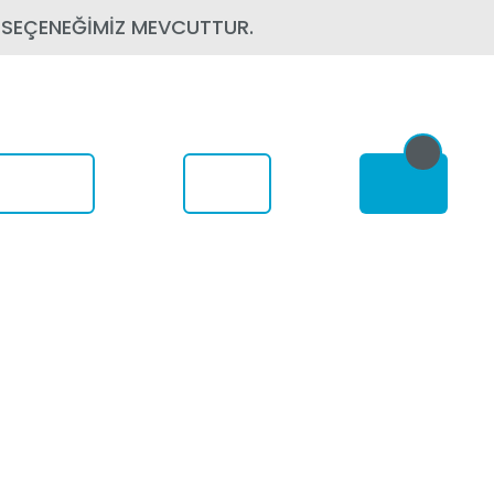
 SEÇENEĞİMİZ MEVCUTTUR.
om Nerede