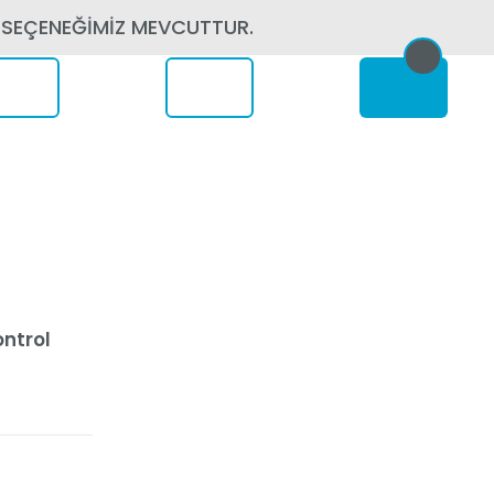
 SEÇENEĞİMİZ MEVCUTTUR.
erede
ontrol