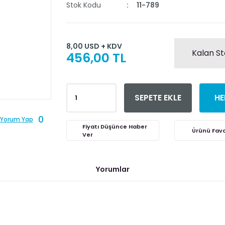
Stok Kodu
11-789
8,00 USD + KDV
Kalan St
456,00 TL
SEPETE EKLE
HE
0
Yorum Yap
Fiyatı Düşünce Haber
Ver
Yorumlar