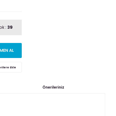
ok :
39
MEN AL
Önerileriniz