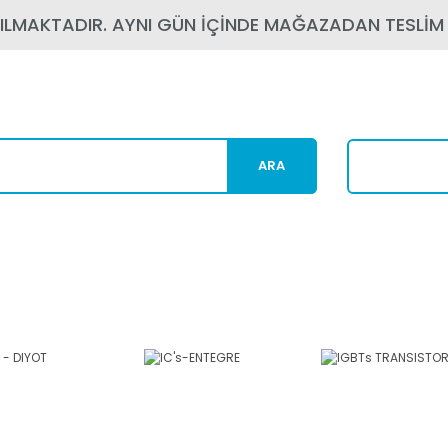
PILMAKTADIR. AYNI GÜN İÇİNDE MAĞAZADAN TESLİM
ARA
Karg