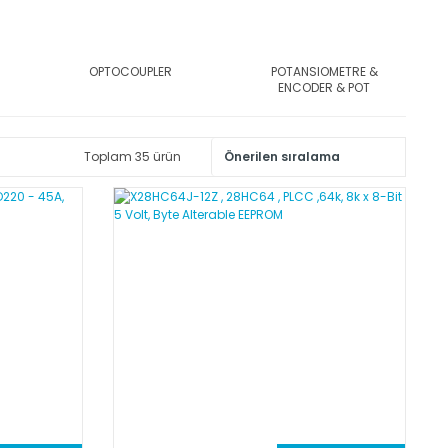
OPTOCOUPLER
POTANSIOMETRE &
ENCODER & POT
Toplam 35 ürün