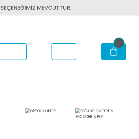
 SEÇENEĞİMİZ MEVCUTTUR.
om Nerede