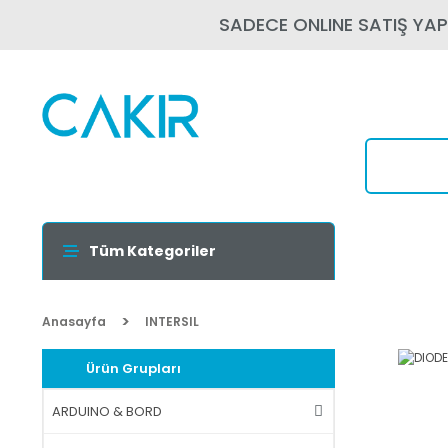
SADECE ONLINE SATIŞ YA
Tüm Kategoriler
Anasayfa
INTERSIL
Ürün Grupları
ARDUINO & BORD