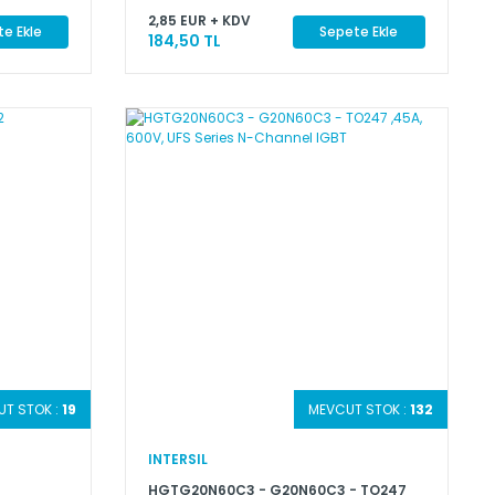
2,85 EUR + KDV
e Ekle
Sepete Ekle
184,50 TL
T STOK :
19
MEVCUT STOK :
132
INTERSIL
HGTG20N60C3 - G20N60C3 - TO247