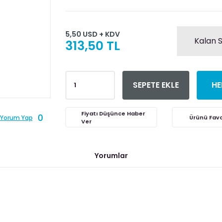
5,50 USD + KDV
Kalan S
313,50 TL
SEPETE EKLE
HE
Fiyatı Düşünce Haber
0
Yorum Yap
Ver
Yorumlar