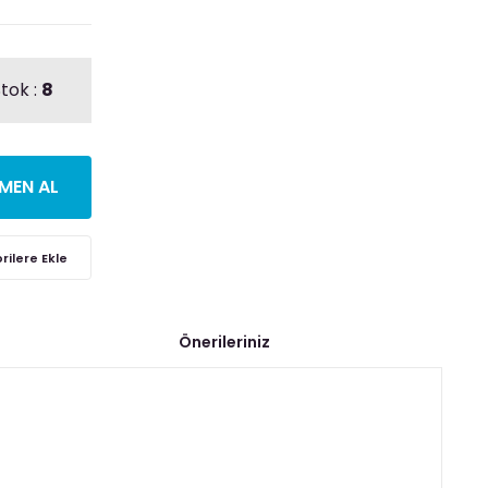
tok :
8
MEN AL
Önerileriniz