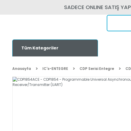
SADECE ONLINE SATIŞ YA
Tüm Kategoriler
Anasayfa
IC's-ENTEGRE
CDP Serisi Entegre
CD