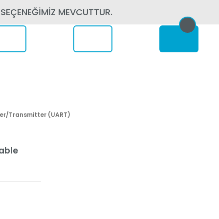
 SEÇENEĞİMİZ MEVCUTTUR.
erede
er/Transmitter (UART)
able