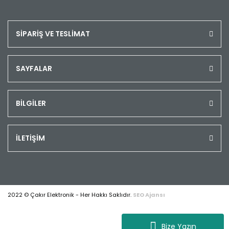
SİPARİŞ VE TESLİMAT
SAYFALAR
BİLGİLER
İLETİŞİM
2022 © Çakır Elektronik - Her Hakkı Saklıdır.
SEO Ajansı
Bize Yazın