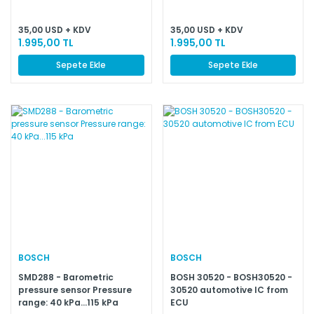
μP Reset
35,00 USD + KDV
35,00 USD + KDV
1.995,00 TL
1.995,00 TL
Sepete Ekle
Sepete Ekle
BOSCH
BOSCH
SMD288 - Barometric
BOSH 30520 - BOSH30520 -
pressure sensor Pressure
30520 automotive IC from
range: 40 kPa...115 kPa
ECU