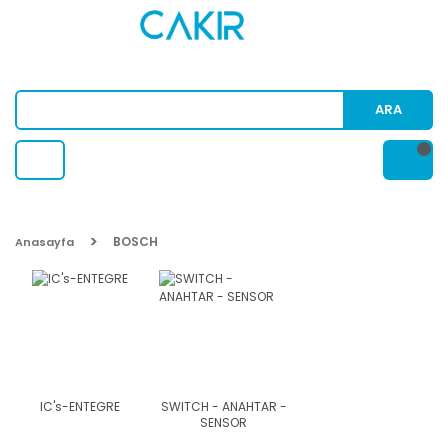
ARA
BOSCH
Anasayfa
IC's-ENTEGRE
SWITCH - ANAHTAR -
SENSOR