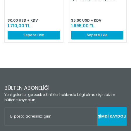
30,00 USD + KDV
35,00 USD + KDV
1.710,00 TL
1.995,00 TL
Sepete Ekle
Sepete Ekle
BÜLTEN ABONELİĞİ
Yeni gelenler, gelecek etkinlikler hakkında bilgi almak için bizim
bültene kaydolun.
ŞİMDİ KAYDOL!