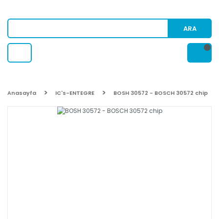
ARA
Anasayfa
IC's-ENTEGRE
BOSH 30572 - BOSCH 30572 chip