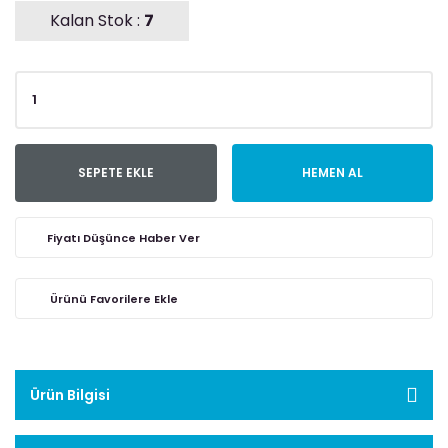
Kalan Stok :
7
SEPETE EKLE
HEMEN AL
Fiyatı Düşünce Haber Ver
Ürün Bilgisi