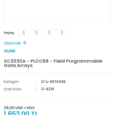
Paylaş
0
Yorum Yap
XILINK
XC3030A - PLCC68 - Field Programmable
Gate Arrays
Kategori
IC's-ENTEGRE
Stok Kodu
11-4219
29,00 USD + KDV
1.653,00 TL