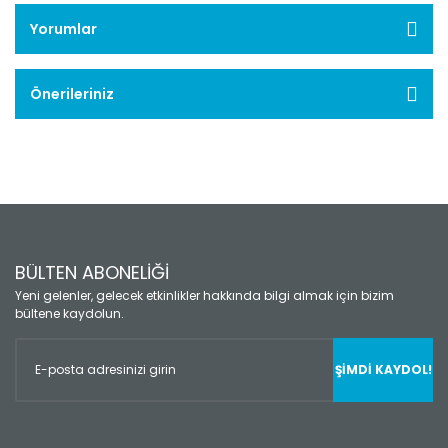
Yorumlar
Önerileriniz
BÜLTEN ABONELİĞİ
Yeni gelenler, gelecek etkinlikler hakkında bilgi almak için bizim
bültene kaydolun.
ŞİMDİ KAYDOL!