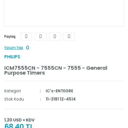
Paylaş
0
Yorum Yap
PHILIPS
ICM7555CN - 7555CN - 7555 - General
Purpose Timers
Kategori
IC's-ENTEGRE
Stok Kodu
11-3181 12-4514
1,20 USD + KDV
68,40 TL