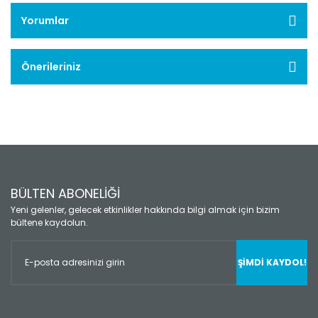
Yorumlar
Önerileriniz
BÜLTEN ABONELİĞİ
Yeni gelenler, gelecek etkinlikler hakkında bilgi almak için bizim
bültene kaydolun.
ŞİMDİ KAYDOL!