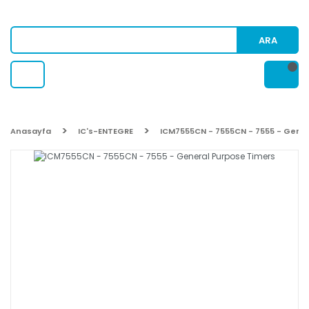
ARA
Anasayfa
IC's-ENTEGRE
ICM7555CN - 7555CN - 7555 - Gene