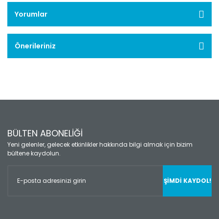
Yorumlar
Önerileriniz
BÜLTEN ABONELİĞİ
Yeni gelenler, gelecek etkinlikler hakkında bilgi almak için bizim
bültene kaydolun.
ŞİMDİ KAYDOL!