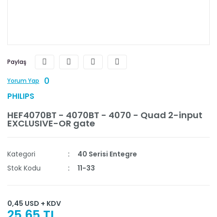
Paylaş
0
Yorum Yap
PHILIPS
HEF4070BT - 4070BT - 4070 - Quad 2-input
EXCLUSIVE-OR gate
Kategori
40 Serisi Entegre
Stok Kodu
11-33
0,45 USD + KDV
25,65 TL