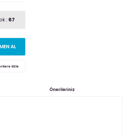
ok :
67
MEN AL
Önerileriniz