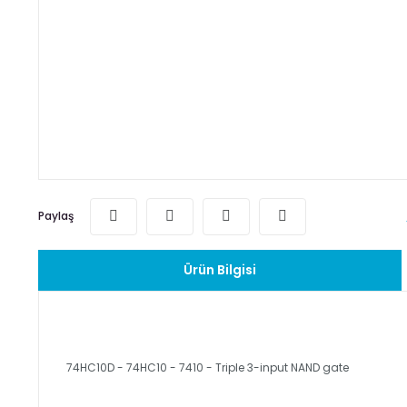
Paylaş
Ürün Bilgisi
74HC10D - 74HC10 - 7410 - Triple 3-input NAND gate