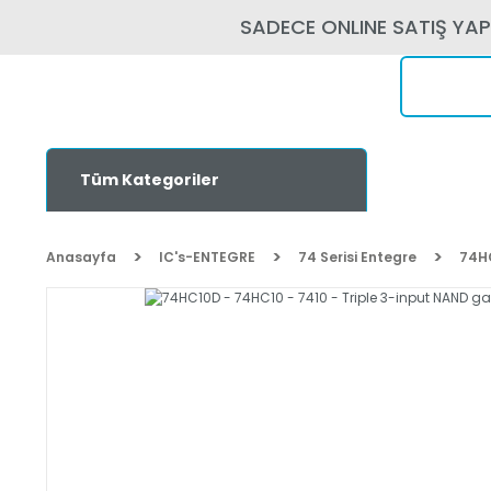
SADECE ONLINE SATIŞ YA
Tüm Kategoriler
Anasayfa
IC's-ENTEGRE
74 Serisi Entegre
74HC