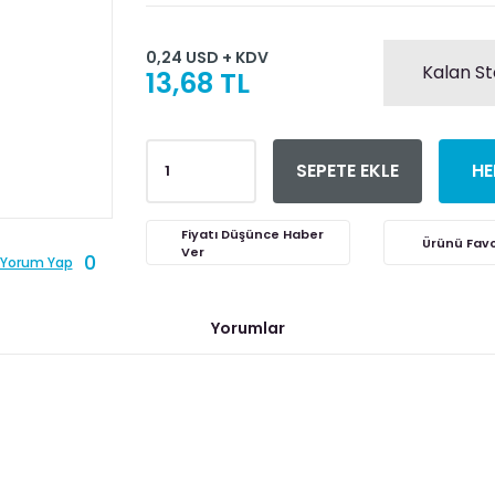
0,24 USD + KDV
Kalan St
13,68 TL
SEPETE EKLE
HE
Fiyatı Düşünce Haber
Ver
0
Yorum Yap
Yorumlar