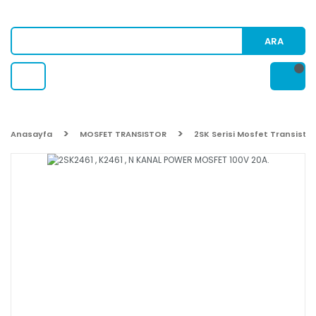
ARA
Anasayfa
MOSFET TRANSISTOR
2SK Serisi Mosfet Transistor