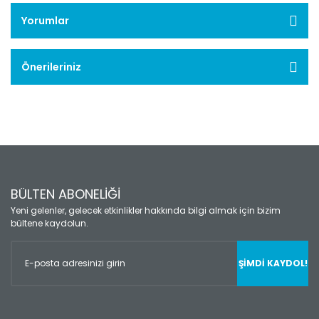
Yorumlar
Önerileriniz
BÜLTEN ABONELİĞİ
Yeni gelenler, gelecek etkinlikler hakkında bilgi almak için bizim
bültene kaydolun.
ŞİMDİ KAYDOL!