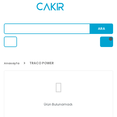
ARA
TRACO POWER
Anasayfa
Ürün Bulunamadı.