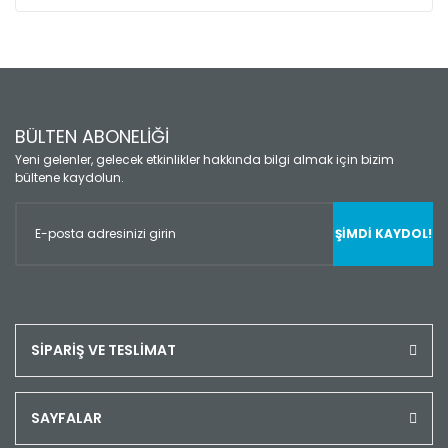
BÜLTEN ABONELİĞİ
Yeni gelenler, gelecek etkinlikler hakkında bilgi almak için bizim
bültene kaydolun.
ŞİMDİ KAYDOL!
SİPARİŞ VE TESLİMAT
SAYFALAR