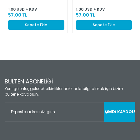
1,00 USD + KDV
1,00 USD + KDV
57,00 TL
57,00 TL
Sepete Ekle
Sepete Ekle
BÜLTEN ABONELİĞİ
Yeni gelenler, gelecek etkinlikler hakkında bilgi almak için bizim
bültene kaydolun.
ŞİMDİ KAYDOL!