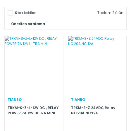
Stoktakiler
Toplam 2 ürün
TIANBO
TIANBO
TRKM-S-Z-L-12V DC , RELAY
TRKM-S-Z 24VDC Relay
POWER 7A 12V ULTRA MINI
NO:20A NC:12A