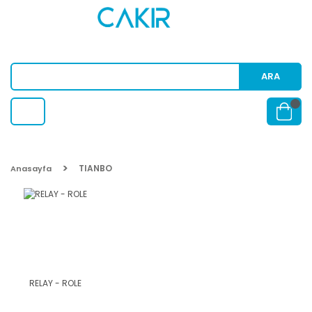
ARA
TIANBO
Anasayfa
RELAY - ROLE