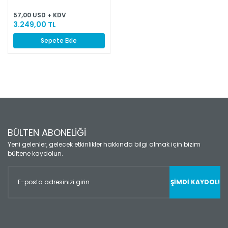
57,00 USD + KDV
3.249,00 TL
Sepete Ekle
BÜLTEN ABONELİĞİ
Yeni gelenler, gelecek etkinlikler hakkında bilgi almak için bizim
bültene kaydolun.
ŞİMDİ KAYDOL!