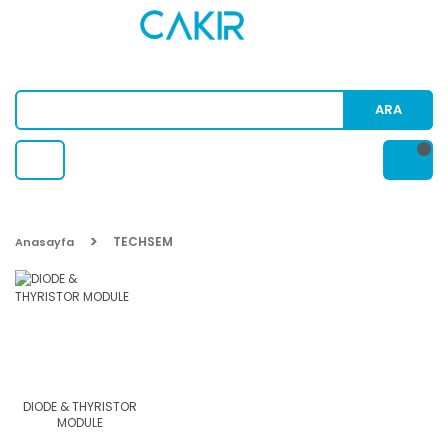
ARA
TECHSEM
Anasayfa
DIODE & THYRISTOR
MODULE