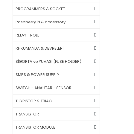
PROGRAMMERS & SOCKET
Raspberry Pi & accessory
RELAY - ROLE
RF KUMANDA & DEVRELERİ
SİGORTA ve YUVASI (FUSE HOLDER)
SMPS & POWER SUPPLY
SWITCH - ANAHTAR - SENSOR
THYRISTOR & TRIAC
TRANSISTOR
TRANSISTOR MODULE