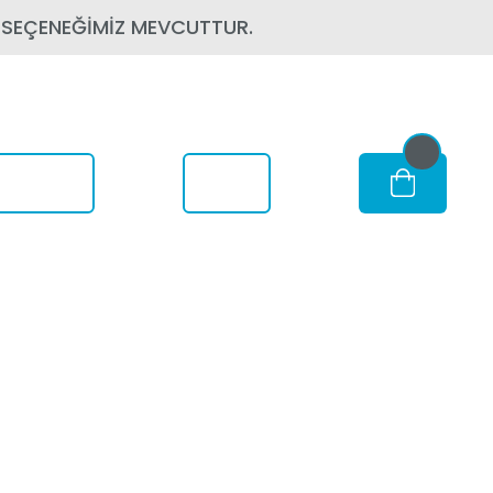
 SEÇENEĞİMİZ MEVCUTTUR.
om Nerede