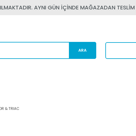
PILMAKTADIR. AYNI GÜN İÇİNDE MAĞAZADAN TESLİM
ARA
Karg