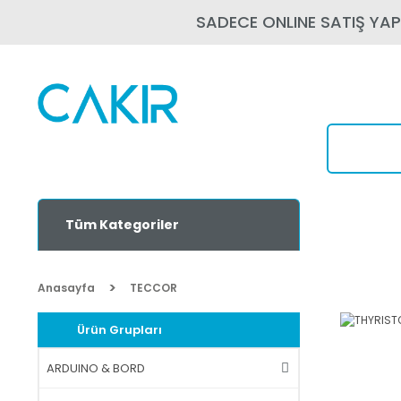
SADECE ONLINE SATIŞ YA
Tüm Kategoriler
Anasayfa
TECCOR
Ürün Grupları
ARDUINO & BORD