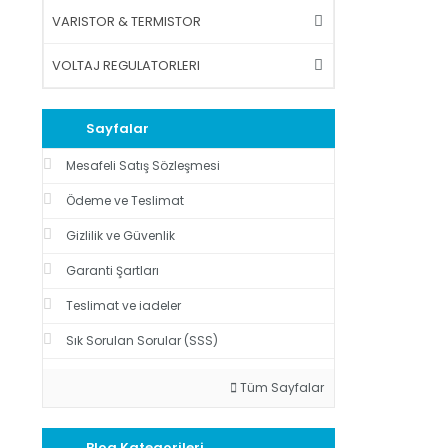
VARISTOR & TERMISTOR
VOLTAJ REGULATORLERI
Sayfalar
Mesafeli Satış Sözleşmesi
Ödeme ve Teslimat
Gizlilik ve Güvenlik
Garanti Şartları
Teslimat ve iadeler
Sık Sorulan Sorular (SSS)
Tüm Sayfalar
Blog Kategorileri