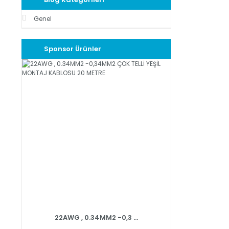
Genel
Sponsor Ürünler
22AWG , 0.34MM2 -0,3 ...