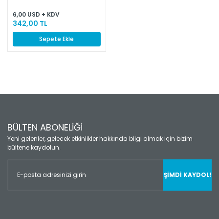
6,00 USD + KDV
342,00 TL
Sepete Ekle
BÜLTEN ABONELİĞİ
Yeni gelenler, gelecek etkinlikler hakkında bilgi almak için bizim
bültene kaydolun.
ŞİMDİ KAYDOL!