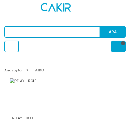
ARA
TAIKO
Anasayfa
RELAY - ROLE