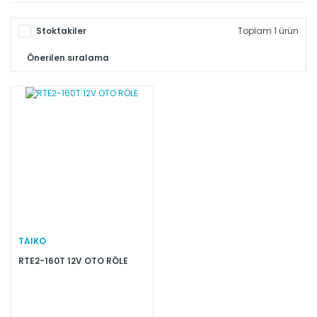
Stoktakiler
Toplam 1 ürün
TAIKO
RTE2-160T 12V OTO RÖLE