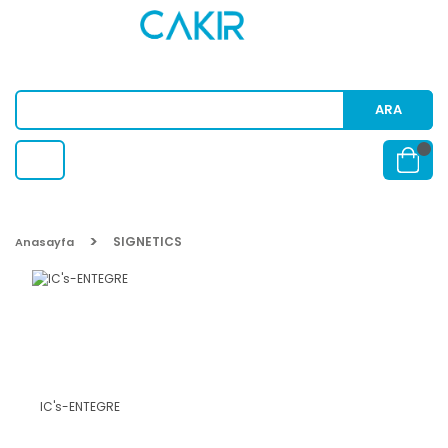
ARA
SIGNETICS
Anasayfa
IC's-ENTEGRE