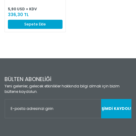
5,90 USD + KDV
336,30 TL
Sepete Ekle
BÜLTEN ABONELİĞİ
Yeni gelenler, gelecek etkinlikler hakkında bilgi almak için bizim
bültene kaydolun.
ŞİMDİ KAYDOL!