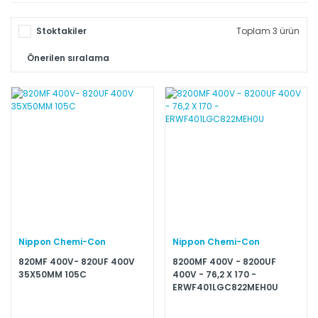
Stoktakiler
Toplam 3 ürün
Nippon Chemi-Con
Nippon Chemi-Con
820MF 400V- 820UF 400V
8200MF 400V - 8200UF
35X50MM 105C
400V - 76,2 X 170 -
ERWF401LGC822MEH0U