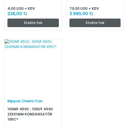
4,00 USD + KDV
70,00 USD + KDV
228,00 TL
3.990,00 TL
Stokta Yok
Stokta Yok
Nippon Chemi-Con
100MF 450V ; 100UF 450V
22X31MM KONDANSATÖR
105C°