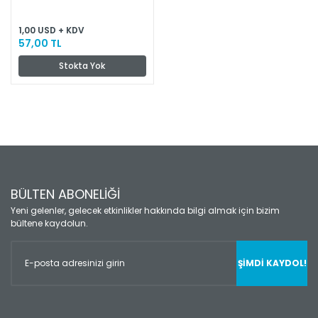
1,00 USD + KDV
57,00 TL
Stokta Yok
BÜLTEN ABONELİĞİ
Yeni gelenler, gelecek etkinlikler hakkında bilgi almak için bizim
bültene kaydolun.
ŞİMDİ KAYDOL!